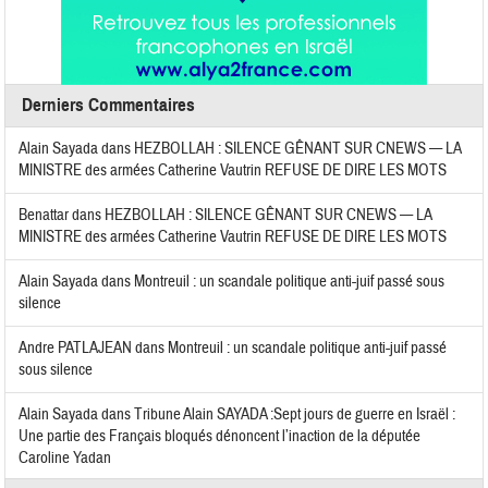
Derniers Commentaires
Alain Sayada
dans
HEZBOLLAH : SILENCE GÊNANT SUR CNEWS — LA
MINISTRE des armées Catherine Vautrin REFUSE DE DIRE LES MOTS
Benattar
dans
HEZBOLLAH : SILENCE GÊNANT SUR CNEWS — LA
MINISTRE des armées Catherine Vautrin REFUSE DE DIRE LES MOTS
Alain Sayada
dans
Montreuil : un scandale politique anti-juif passé sous
silence
Andre PATLAJEAN
dans
Montreuil : un scandale politique anti-juif passé
sous silence
Alain Sayada
dans
Tribune Alain SAYADA :Sept jours de guerre en Israël :
Une partie des Français bloqués dénoncent l’inaction de la députée
Caroline Yadan