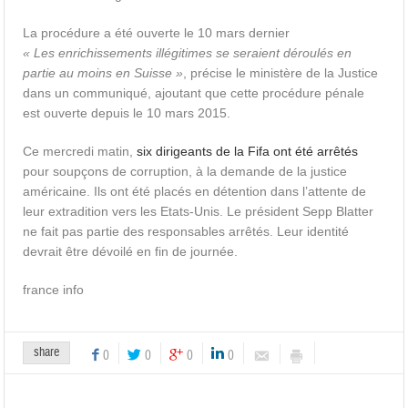
La procédure a été ouverte le 10 mars dernier
« Les enrichissements illégitimes se seraient déroulés en
partie au moins en Suisse »
, précise le ministère de la Justice
dans un communiqué, ajoutant que cette procédure pénale
est ouverte depuis le 10 mars 2015.
Ce mercredi matin,
six dirigeants de la Fifa ont été arrêtés
pour soupçons de corruption, à la demande de la justice
américaine. Ils ont été placés en détention dans l’attente de
leur extradition vers les Etats-Unis. Le président Sepp Blatter
ne fait pas partie des responsables arrêtés. Leur identité
devrait être dévoilé en fin de journée.
france info
share
0
0
0
0