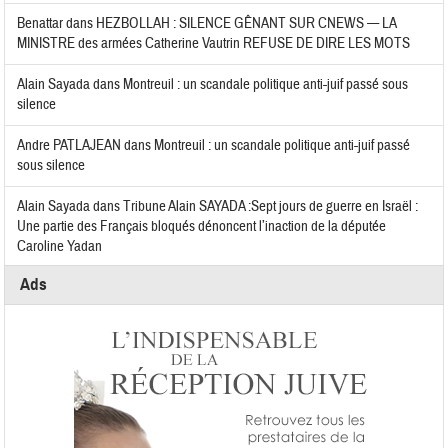
Benattar
dans
HEZBOLLAH : SILENCE GÊNANT SUR CNEWS — LA
MINISTRE des armées Catherine Vautrin REFUSE DE DIRE LES MOTS
Alain Sayada
dans
Montreuil : un scandale politique anti-juif passé sous
silence
Andre PATLAJEAN
dans
Montreuil : un scandale politique anti-juif passé
sous silence
Alain Sayada
dans
Tribune Alain SAYADA :Sept jours de guerre en Israël :
Une partie des Français bloqués dénoncent l’inaction de la députée
Caroline Yadan
Ads