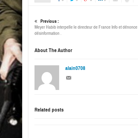
Previous :
Meyer Habib interpelle le directeur de France Info et dénonce
désinformation .
About The Author
alain0708
Related posts