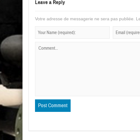
Leave a Reply
Votre adresse de messagerie ne sera pas publiée.
Le