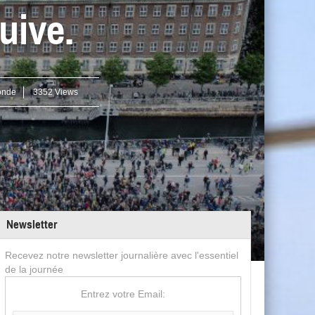
uive.
onde
3352 Views
Newsletter
Recevez notre newsletter journalière avec l'essentiel
de la journée
Entrez votre Email: