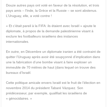
Douze autres pays ont voté en faveur de la résolution, et trois
pays amis – l’Inde, la Grèce et la Russie – se sont abstenus.
L’Uruguay, elle, a voté contre !
« Et c’était pareil à la FIFA: ils étaient avec Israël » ajoute le
diplomate, à propos de la demande palestinienne visant à
exclure les footballeurs israéliens des instances
internationales.
En outre, en Décembre un diplomate iranien a été contraint de
quitter l’Uruguay après avoir été soupçonné d’implication dans
une la fabrication d’une bombe visant à faire exploser un
immeuble de 70 mètres de haut (dans lequel on trouve des
bureaux d’Israël.
Cette politique amicale envers Israël est le fruit de l’élection en
novembre 2014 du président Tabaré Vázquez. Son
prédécesseur, par exemple, qualifiait les israéliens de
« génocidaires. »