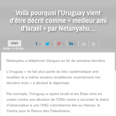
Voilà pourquoi l’Uruguay vient
d’être décrit comme « meilleur ami
d’Israël » par Netanyahu…
share
0
0
0
0
Home
A la Une
Netanyahu a téléphoné Vázquez en fin de semaine dernière.
L’Uruguay « ne fait plus partie du bloc systématique anti-
israélien et a même soutenu israélienne ouvertement ces
derniers mois » a déclaré le diplomate.
Par exemple, l’Uruguay a rejoint Israël et les Etats-Unis en
votant contre une décision de l’ONU visant à accorder le statut
d’observateur à une ONG colombienne liée au Hamas: le
Centre pour le Retour des Palestiniens.