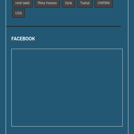
rené taieb
Rima Hassan
Syrie
Tsahal
UNRWA
USA
FACEBOOK