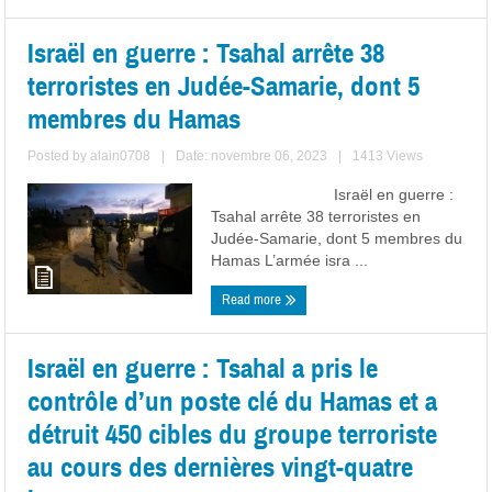
Israël en guerre : Tsahal arrête 38
terroristes en Judée-Samarie, dont 5
membres du Hamas
Posted by
alain0708
|
Date: novembre 06, 2023
|
1413 Views
Israël en guerre :
Tsahal arrête 38 terroristes en
Judée-Samarie, dont 5 membres du
Hamas L’armée isra ...
Read more
Israël en guerre : Tsahal a pris le
contrôle d’un poste clé du Hamas et a
détruit 450 cibles du groupe terroriste
au cours des dernières vingt-quatre