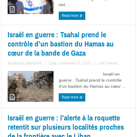
viol ...
Read more
Israël en guerre : Tsahal prend le
contrôle d’un bastion du Hamas au
cœur de la bande de Gaza
Posted by
alain0708
|
Date: novembre 07, 2023
|
1487 Views
Israël en
guerre : Tsahal prend le contrôle
d'un bastion du Hamas au cœur ...
Read more
Israël en guerre : l’alerte à la roquette
retentit sur plusieurs localités proches
de la frontière avec le Liban