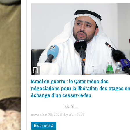
Israël en guerre : le Qatar mène des
négociations pour la libération des otages e
échange d’un cessez-le-feu
Israël ...
novembre 08, 2023
| by
alain0708
Read more