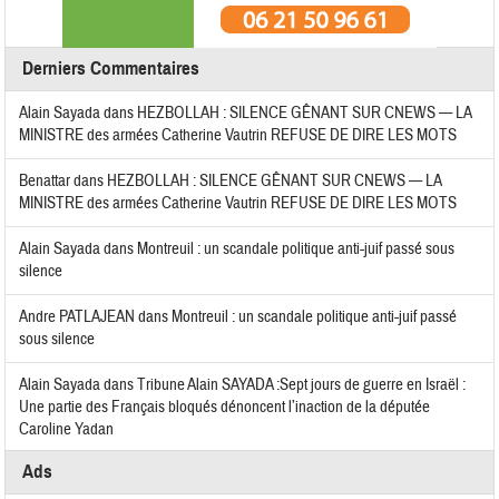
Derniers Commentaires
Alain Sayada
dans
HEZBOLLAH : SILENCE GÊNANT SUR CNEWS — LA
MINISTRE des armées Catherine Vautrin REFUSE DE DIRE LES MOTS
Benattar
dans
HEZBOLLAH : SILENCE GÊNANT SUR CNEWS — LA
MINISTRE des armées Catherine Vautrin REFUSE DE DIRE LES MOTS
Alain Sayada
dans
Montreuil : un scandale politique anti-juif passé sous
silence
Andre PATLAJEAN
dans
Montreuil : un scandale politique anti-juif passé
sous silence
Alain Sayada
dans
Tribune Alain SAYADA :Sept jours de guerre en Israël :
Une partie des Français bloqués dénoncent l’inaction de la députée
Caroline Yadan
Ads