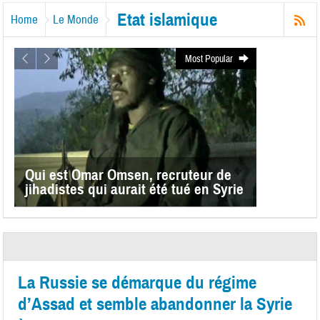
Etat islamique
Home
Le Monde
Most Popular
Qui est Omar Omsen, recruteur de
jihadistes qui aurait été tué en Syrie
La Russie se démarque du régime
d’Assad et semble abandonner la Syrie