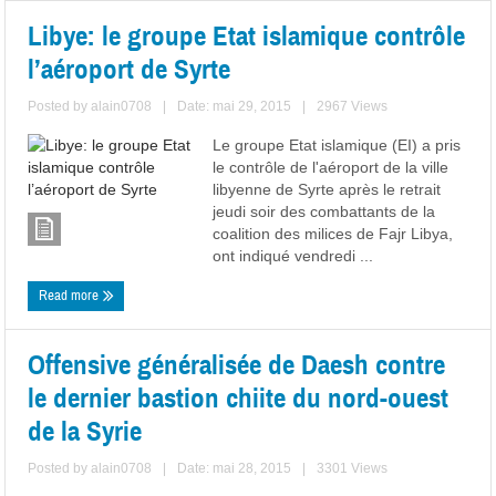
Libye: le groupe Etat islamique contrôle
l’aéroport de Syrte
Posted by
alain0708
|
Date: mai 29, 2015
|
2967 Views
Le groupe Etat islamique (EI) a pris
le contrôle de l'aéroport de la ville
libyenne de Syrte après le retrait
jeudi soir des combattants de la
coalition des milices de Fajr Libya,
ont indiqué vendredi ...
Read more
Offensive généralisée de Daesh contre
le dernier bastion chiite du nord-ouest
de la Syrie
Posted by
alain0708
|
Date: mai 28, 2015
|
3301 Views