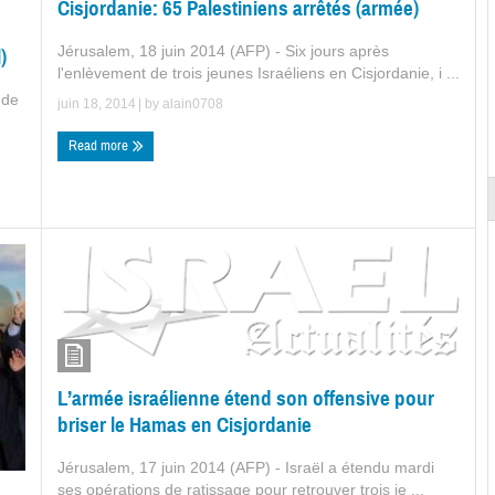
Cisjordanie: 65 Palestiniens arrêtés (armée)
Jérusalem, 18 juin 2014 (AFP) - Six jours après
)
l'enlèvement de trois jeunes Israéliens en Cisjordanie, i ...
 de
juin 18, 2014
| by
alain0708
Read more
L’armée israélienne étend son offensive pour
briser le Hamas en Cisjordanie
Jérusalem, 17 juin 2014 (AFP) - Israël a étendu mardi
ses opérations de ratissage pour retrouver trois je ...