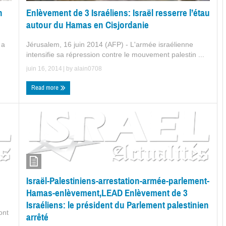
n
Enlèvement de 3 Israéliens: Israël resserre l’étau
autour du Hamas en Cisjordanie
 a
Jérusalem, 16 juin 2014 (AFP) - L'armée israélienne
intensifie sa répression contre le mouvement palestin ...
juin 16, 2014
| by
alain0708
Read more
Israël-Palestiniens-arrestation-armée-parlement-
Hamas-enlèvement,LEAD Enlèvement de 3
Israéliens: le président du Parlement palestinien
ont
arrêté