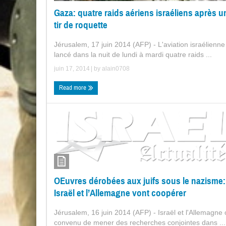
Gaza: quatre raids aériens israéliens après u
tir de roquette
Jérusalem, 17 juin 2014 (AFP) - L'aviation israélienne
lancé dans la nuit de lundi à mardi quatre raids ...
juin 17, 2014
| by
alain0708
Read more
OEuvres dérobées aux juifs sous le nazisme:
Israël et l’Allemagne vont coopérer
Jérusalem, 16 juin 2014 (AFP) - Israël et l'Allemagne 
convenu de mener des recherches conjointes dans ...