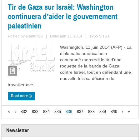
Tir de Gaza sur Israël: Washington
continuera d’aider le gouvernement
palestinien
Posted by
alain0708
|
Date: juin 12, 2014
|
1955 Views
Washington, 11 juin 2014 (AFP) - La
diplomatie américaine a
condamné mercredi le tir d'une
roquette de la bande de Gaza
contre Israël, tout en défendant une
nouvelle fois sa décision de
travailler ave ...
Read more
«
‹
832
833
834
835
836
837
838
839
840
›
»
Newsletter