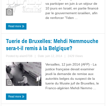
va participer en juin à un séjour de
10 jours en Israël, en partie financé
par le gouvernement israélien, afin
de renforcer "l'iden ...
Read more
Tuerie de Bruxelles: Mehdi Nemmouche
sera-t-il remis à la Belgique?
Posted by
alain0708
|
Date: juin 12, 2014
|
2429 Views
Versailles, 12 juin 2014 (AFP) - La
justice française devait examiner
jeudi la demande de remise aux
autorités belges du suspect de la
tuerie du Musée juif de Bruxelles, le
Franco-algérien Mehdi Nemmo ...
Read more