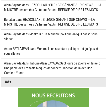
Alain Sayada
dans
HEZBOLLAH : SILENCE GÊNANT SUR CNEWS — LA
MINISTRE des armées Catherine Vautrin REFUSE DE DIRE LES MOTS
Benattar
dans
HEZBOLLAH : SILENCE GÊNANT SUR CNEWS — LA
MINISTRE des armées Catherine Vautrin REFUSE DE DIRE LES MOTS
Alain Sayada
dans
Montreuil : un scandale politique anti-juif passé sous
silence
Andre PATLAJEAN
dans
Montreuil : un scandale politique anti-juif passé
sous silence
Alain Sayada
dans
Tribune Alain SAYADA :Sept jours de guerre en Israël :
Une partie des Français bloqués dénoncent l’inaction de la députée
Caroline Yadan
Ads