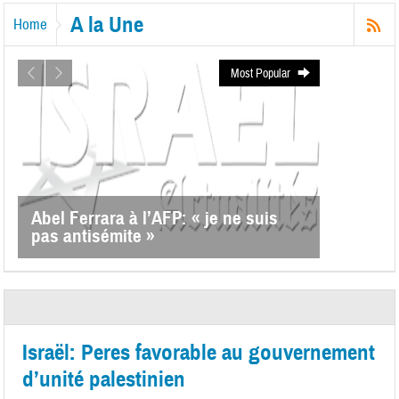
A la Une
Home
Most Popular
Abel Ferrara à l’AFP: « je ne suis
pas antisémite »
Israël: Peres favorable au gouvernement
d’unité palestinien