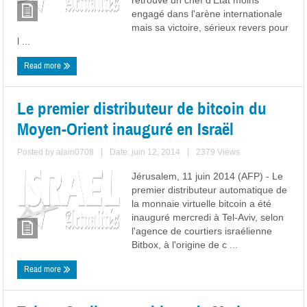
retrouve un chef d'Etat moins
engagé dans l'arène internationale
mais sa victoire, sérieux revers pour
l ...
Read more
Le premier distributeur de bitcoin du
Moyen-Orient inauguré en Israël
Posted by
alain0708
|
Date: juin 12, 2014
|
2379 Views
Jérusalem, 11 juin 2014 (AFP) - Le
premier distributeur automatique de
la monnaie virtuelle bitcoin a été
inauguré mercredi à Tel-Aviv, selon
l'agence de courtiers israélienne
Bitbox, à l'origine de c ...
Read more