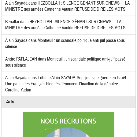
Alain Sayada
dans
HEZBOLLAH : SILENCE GÊNANT SUR CNEWS — LA
MINISTRE des armées Catherine Vautrin REFUSE DE DIRE LES MOTS
Benattar
dans
HEZBOLLAH : SILENCE GÊNANT SUR CNEWS — LA
MINISTRE des armées Catherine Vautrin REFUSE DE DIRE LES MOTS
Alain Sayada
dans
Montreuil : un scandale politique anti-juif passé sous
silence
Andre PATLAJEAN
dans
Montreuil : un scandale politique anti-juif passé
sous silence
Alain Sayada
dans
Tribune Alain SAYADA :Sept jours de guerre en Israël :
Une partie des Français bloqués dénoncent l’inaction de la députée
Caroline Yadan
Ads