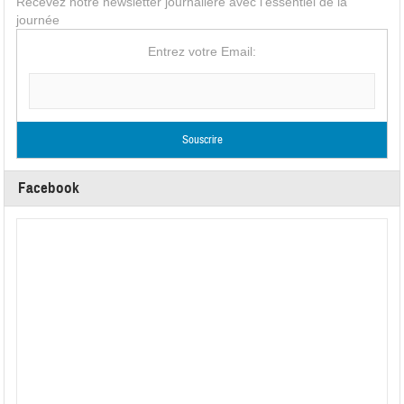
Recevez notre newsletter journalière avec l'essentiel de la
journée
Entrez votre Email:
Facebook