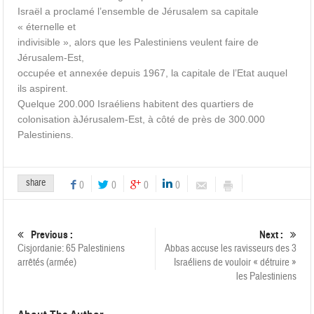
Israël a proclamé l’ensemble de Jérusalem sa capitale
« éternelle et
indivisible », alors que les Palestiniens veulent faire de
Jérusalem-Est,
occupée et annexée depuis 1967, la capitale de l’Etat auquel
ils aspirent.
Quelque 200.000 Israéliens habitent des quartiers de
colonisation àJérusalem-Est, à côté de près de 300.000
Palestiniens.
share
0
0
0
0
Previous :
Next :
Cisjordanie: 65 Palestiniens
Abbas accuse les ravisseurs des 3
arrêtés (armée)
Israéliens de vouloir « détruire »
les Palestiniens