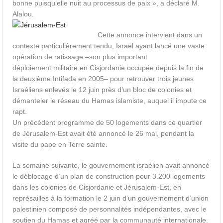
bonne puisqu’elle nuit au processus de paix », a déclaré M.
Alalou.
Cette annonce intervient dans un
contexte particulièrement tendu, Israël ayant lancé une vaste
opération de ratissage –son plus important
déploiement militaire en Cisjordanie occupée depuis la fin de
la deuxième Intifada en 2005– pour retrouver trois jeunes
Israéliens enlevés le 12 juin près d’un bloc de colonies et
démanteler le réseau du Hamas islamiste, auquel il impute ce
rapt.
Un précédent programme de 50 logements dans ce quartier
de Jérusalem-Est avait été annoncé le 26 mai, pendant la
visite du pape en Terre sainte.
La semaine suivante, le gouvernement israélien avait annoncé
le déblocage d’un plan de construction pour 3.200 logements
dans les colonies de Cisjordanie et Jérusalem-Est, en
représailles à la formation le 2 juin d’un gouvernement d’union
palestinien composé de personnalités indépendantes, avec le
soutien du Hamas et agréé par la communauté internationale.