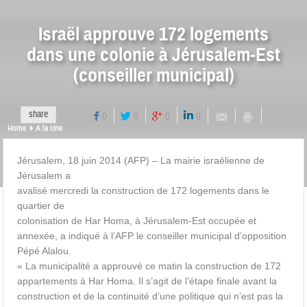
Israël approuve 172 logements
dans une colonie à Jérusalem-Est
(conseiller municipal)
share
0
0
0
0
Home
A la Une
Jérusalem, 18 juin 2014 (AFP) – La mairie israélienne de
Jérusalem a
avalisé mercredi la construction de 172 logements dans le
quartier de
colonisation de Har Homa, à Jérusalem-Est occupée et
annexée, a indiqué à l’AFP le conseiller municipal d’opposition
Pépé Alalou.
« La municipalité a approuvé ce matin la construction de 172
appartements à Har Homa. Il s’agit de l’étape finale avant la
construction et de la continuité d’une politique qui n’est pas la