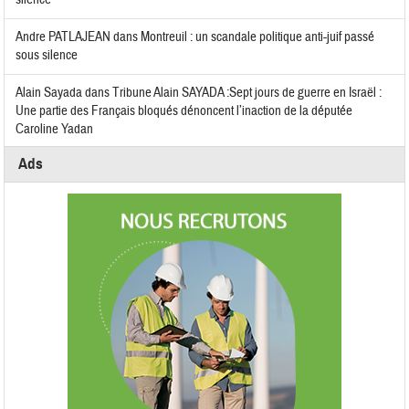
Andre PATLAJEAN
dans
Montreuil : un scandale politique anti-juif passé
sous silence
Alain Sayada
dans
Tribune Alain SAYADA :Sept jours de guerre en Israël :
Une partie des Français bloqués dénoncent l’inaction de la députée
Caroline Yadan
Ads