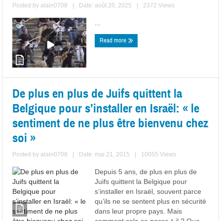
Posted by
alain0708
|
Date: août 20, 2025
|
2372 Views
...
Read more
De plus en plus de Juifs quittent la
Belgique pour s’installer en Israël: « le
sentiment de ne plus être bienvenu chez
soi »
Posted by
alain0708
|
Date: mai 21, 2015
|
10055 Views
Depuis 5 ans, de plus en plus de
Juifs quittent la Belgique pour
s’installer en Israël, souvent parce
qu’ils ne se sentent plus en sécurité
dans leur propre pays. Mais