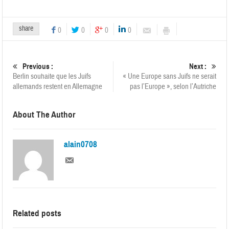
share
0
0
0
0
Previous :
Next :
Berlin souhaite que les Juifs
« Une Europe sans Juifs ne serait
allemands restent en Allemagne
pas l’Europe », selon l’Autriche
About The Author
alain0708
Related posts