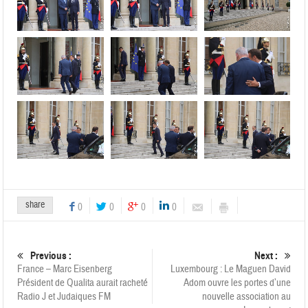
share
0
0
0
0
Previous :
Next :
France – Marc Eisenberg
Luxembourg : Le Maguen David
Président de Qualita aurait racheté
Adom ouvre les portes d’une
Radio J et Judaiques FM
nouvelle association au