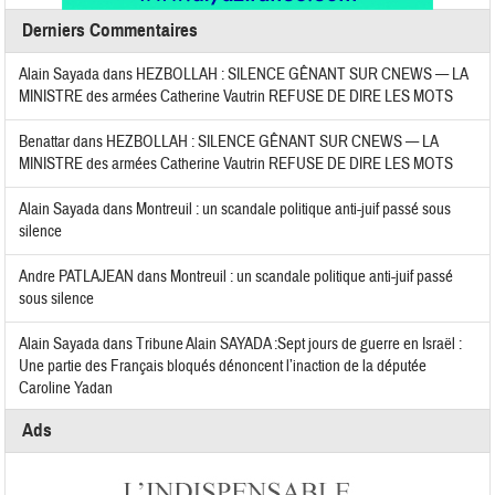
Derniers Commentaires
Alain Sayada
dans
HEZBOLLAH : SILENCE GÊNANT SUR CNEWS — LA
MINISTRE des armées Catherine Vautrin REFUSE DE DIRE LES MOTS
Benattar
dans
HEZBOLLAH : SILENCE GÊNANT SUR CNEWS — LA
MINISTRE des armées Catherine Vautrin REFUSE DE DIRE LES MOTS
Alain Sayada
dans
Montreuil : un scandale politique anti-juif passé sous
silence
Andre PATLAJEAN
dans
Montreuil : un scandale politique anti-juif passé
sous silence
Alain Sayada
dans
Tribune Alain SAYADA :Sept jours de guerre en Israël :
Une partie des Français bloqués dénoncent l’inaction de la députée
Caroline Yadan
Ads