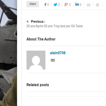
share
0
0
0
0
Previous :
50 ans Après 50 ans Trop tard par Gil Taieb
About The Author
alain0708
Related posts