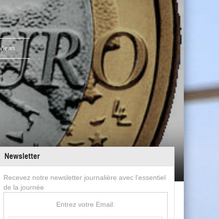
Views
Newsletter
Recevez notre newsletter journalière avec l'essentiel
de la journée
Entrez votre Email: