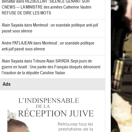
Benattar
dans
HEZBOLLAH : SILENCE GÊNANT SUR
CNEWS — LA MINISTRE des armées Catherine Vautrin
REFUSE DE DIRE LES MOTS
Alain Sayada
dans
Montreuil : un scandale politique anti-juif
passé sous silence
Andre PATLAJEAN
dans
Montreuil : un scandale politique
anti-juif passé sous silence
Alain Sayada
dans
Tribune Alain SAYADA :Sept jours de
guerre en Israël : Une partie des Français bloqués dénoncent
l’inaction de la députée Caroline Yadan
Ads