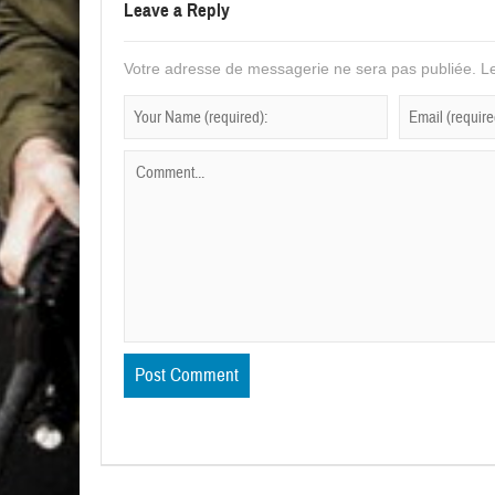
Leave a Reply
Votre adresse de messagerie ne sera pas publiée.
Le