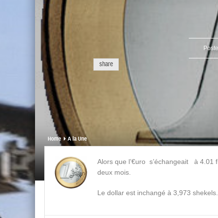
Post
share
Home
A la Une
Alors que l’€uro s’échangeait à 4.01 
deux mois.
Le dollar est inchangé à 3,973 shekels.