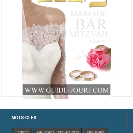
MOTS-CLES
7 octobre
Alai- Sayada- Israel-Actualités
alain-sayada