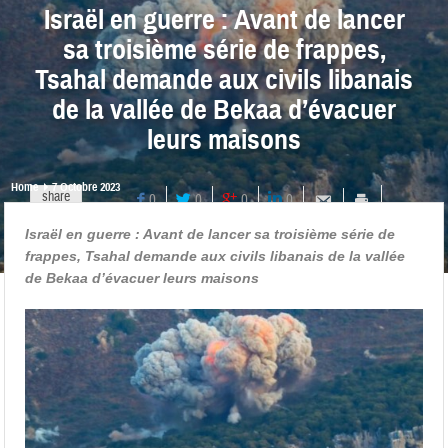
Israël en guerre : Avant de lancer
sa troisième série de frappes,
Tsahal demande aux civils libanais
de la vallée de Bekaa d’évacuer
leurs maisons
Home
7 Octobre 2023
share
0
0
0
0
Israël en guerre : Avant de lancer sa troisième série de
frappes, Tsahal demande aux civils libanais de la vallée
de Bekaa d’évacuer leurs maisons