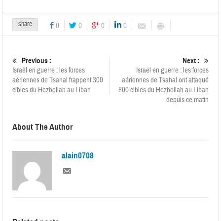
share
0
0
0
0
Previous :
Next :
Israël en guerre : les forces
Israël en guerre : les forces
aériennes de Tsahal frappent 300
aériennes de Tsahal ont attaqué
cibles du Hezbollah au Liban
800 cibles du Hezbollah au Liban
depuis ce matin
About The Author
alain0708