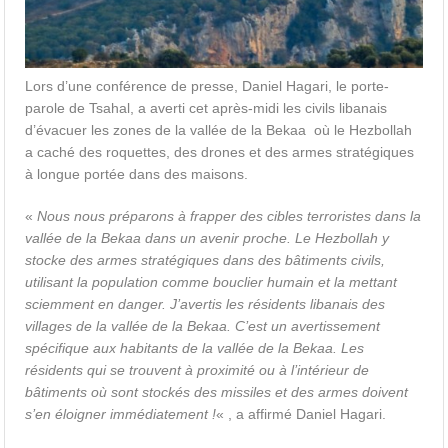
Lors d’une conférence de presse, Daniel Hagari, le porte-
parole de Tsahal, a averti cet après-midi les civils libanais
d’évacuer les zones de la vallée de la Bekaa où le Hezbollah
a caché des roquettes, des drones et des armes stratégiques
à longue portée dans des maisons.
«
Nous nous préparons à frapper des cibles terroristes dans la
vallée de la Bekaa dans un avenir proche. Le Hezbollah y
stocke des armes stratégiques dans des bâtiments civils,
utilisant la population comme bouclier humain et la mettant
sciemment en danger. J’avertis les résidents libanais des
villages de la vallée de la Bekaa. C’est un avertissement
spécifique aux habitants de la vallée de la Bekaa. Les
résidents qui se trouvent à proximité ou à l’intérieur de
bâtiments où sont stockés des missiles et des armes doivent
s’en éloigner immédiatement !
« , a affirmé Daniel Hagari.