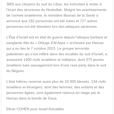
SMS aux citoyens du sud du Liban, les exhortant à rester à
l’écart des structures du Hezbollah. Malgré les avertissements
de l’armée israélienne, le ministère libanais de la Santé a
annoncé que 182 personnes ont été tuées et 727 autres
personnes ont été blessées lors des attaques aériennes.
L’État d’Israël est en état de guerre depuis l’attaque barbare et
sanglante dite du « Déluge d’Al Aqsa » orchestré par Hamas
qui a eu lieu le 7 octobre 2023. Le groupe terroriste
palestinien qui s’est infiltré dans des localités du sud d’Israël, a
assassiné 1400 civils israéliens et militaires, dont 375 jeunes
israéliens tués sauvagement lors d’une rave party dans le sud
du Néguev.
L’état hébreu recense aussi plus de 10 000 blessés. 134 civils
israéliens et étrangers, dont des femmes, des enfants et des
personnes âgées, sont également retenus en otage par le
Hamas dans la bande de Gaza.
Eliran COHEN pour Israel Actualités