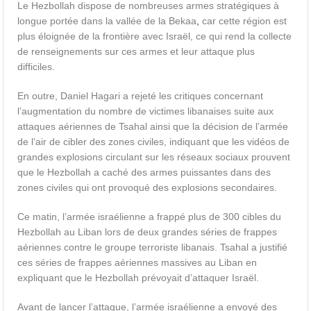
Le Hezbollah dispose de nombreuses armes stratégiques à
longue portée dans la vallée de la Bekaa
,
car cette région est
plus éloignée de la frontière avec Israël, ce qui rend la collecte
de renseignements sur ces armes et leur attaque plus
difficiles.
En outre, Daniel Hagari a rejeté les critiques concernant
l’augmentation du nombre de victimes libanaises suite aux
attaques aériennes de Tsahal ainsi que la décision de l’armée
de l’air de cibler des zones civiles, indiquant que les vidéos de
grandes explosions circulant sur les réseaux sociaux prouvent
que le Hezbollah a caché des armes puissantes dans des
zones civiles qui ont provoqué des explosions secondaires.
Ce matin, l’armée israélienne a frappé plus de 300 cibles du
Hezbollah au Liban lors de deux grandes séries de frappes
aériennes contre le groupe terroriste libanais. Tsahal a justifié
ces séries de frappes aériennes massives au Liban en
expliquant que le Hezbollah prévoyait d’attaquer Israël.
Avant de lancer l’attaque, l’armée israélienne a envoyé des