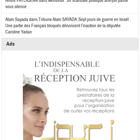
Andre PATLAJEAN
dans
Montreuil : un scandale politique anti-juif passé
sous silence
Alain Sayada
dans
Tribune Alain SAYADA :Sept jours de guerre en Israël :
Une partie des Français bloqués dénoncent l’inaction de la députée
Caroline Yadan
Ads