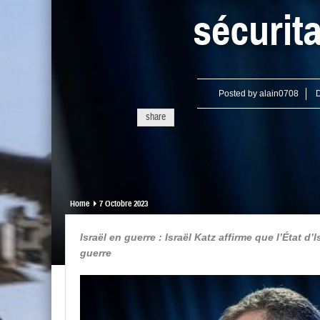
sécurit
Posted by
alain0708
D
share
Home
7 Octobre 2023
Israël en guerre : Israël Katz affirme que l’État d
guerre