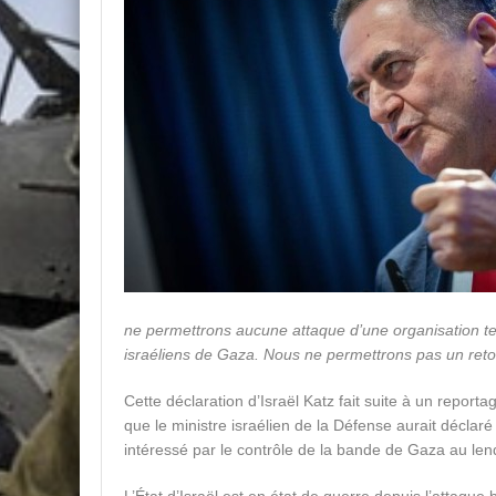
ne permettrons aucune attaque d’une organisation terr
israéliens de Gaza. Nous ne permettrons pas un retour
Cette déclaration d’Israël Katz fait suite à un report
que le ministre israélien de la Défense aurait déclaré
intéressé par le contrôle de la bande de Gaza au len