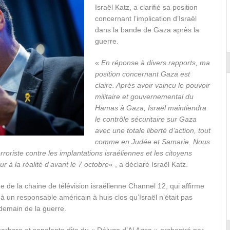
Israël Katz, a clarifié sa position
concernant l’implication d’Israël
dans la bande de Gaza après la
guerre.
«
En réponse à divers rapports, ma
position concernant Gaza est
claire. Après avoir vaincu le pouvoir
militaire et gouvernemental du
Hamas à Gaza, Israël maintiendra
le contrôle sécuritaire sur Gaza
avec une totale liberté d’action, tout
comme en Judée et Samarie. Nous
oriste contre les implantations israéliennes et les citoyens
 à la réalité d’avant le 7 octobre
« , a déclaré Israël Katz.
age de la chaine de télévision israélienne Channel 12, qui affirme
 à un responsable américain à huis clos qu’Israël n’était pas
demain de la guerre.