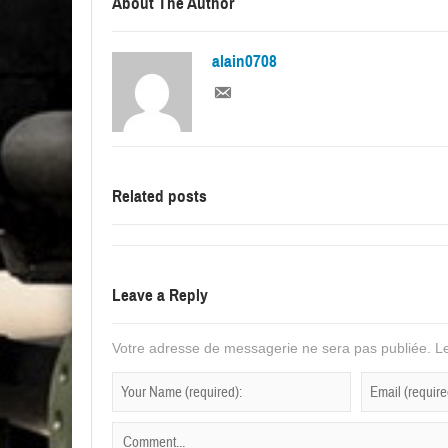
About The Author
alain0708
Related posts
Leave a Reply
Votre adresse de messagerie ne sera pas publiée.
Le