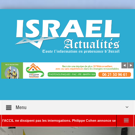
Menu
ne dissipent pas les interrogations. Philippe Cohen annonce se réserver le droit de p
Rédacteur en chef d’Israël Actualités
L’Iran menace de frapper Tel-Aviv si Do