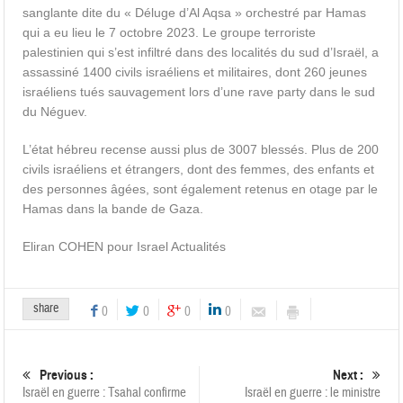
sanglante dite du « Déluge d’Al Aqsa » orchestré par Hamas
qui a eu lieu le 7 octobre 2023. Le groupe terroriste
palestinien qui s’est infiltré dans des localités du sud d’Israël, a
assassiné 1400 civils israéliens et militaires, dont 260 jeunes
israéliens tués sauvagement lors d’une rave party dans le sud
du Néguev.
L’état hébreu recense aussi plus de 3007 blessés. Plus de 200
civils israéliens et étrangers, dont des femmes, des enfants et
des personnes âgées, sont également retenus en otage par le
Hamas dans la bande de Gaza.
Eliran COHEN pour Israel Actualités
share
0
0
0
0
Previous :
Next :
Israël en guerre : Tsahal confirme
Israël en guerre : le ministre