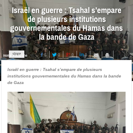
Israël en guerre : Tsahal s’empare
de plusieurs institutions
gouvernementales du Hamas dans
la bande de Gaza
share
0
0
0
0
Home
A la Une
Israël en guerre : Tsahal s’empare de plusieurs
institutions gouvernementales du Hamas dans la bande
de Gaza