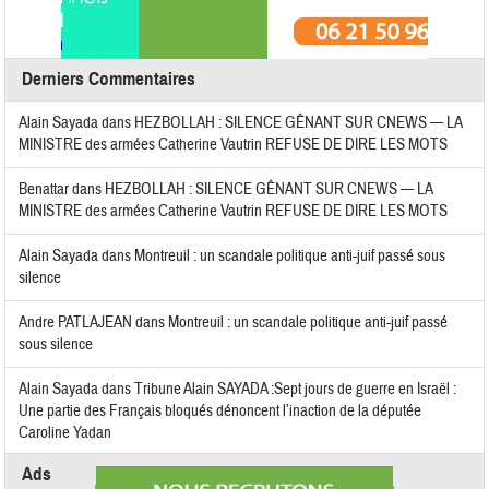
Derniers Commentaires
Alain Sayada
dans
HEZBOLLAH : SILENCE GÊNANT SUR CNEWS — LA
MINISTRE des armées Catherine Vautrin REFUSE DE DIRE LES MOTS
Benattar
dans
HEZBOLLAH : SILENCE GÊNANT SUR CNEWS — LA
MINISTRE des armées Catherine Vautrin REFUSE DE DIRE LES MOTS
Alain Sayada
dans
Montreuil : un scandale politique anti-juif passé sous
silence
Andre PATLAJEAN
dans
Montreuil : un scandale politique anti-juif passé
sous silence
Alain Sayada
dans
Tribune Alain SAYADA :Sept jours de guerre en Israël :
Une partie des Français bloqués dénoncent l’inaction de la députée
Caroline Yadan
Ads