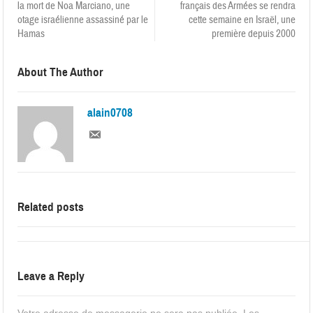
la mort de Noa Marciano, une
français des Armées se rendra
otage israélienne assassiné par le
cette semaine en Israël, une
Hamas
première depuis 2000
About The Author
alain0708
Related posts
Leave a Reply
Votre adresse de messagerie ne sera pas publiée.
Les