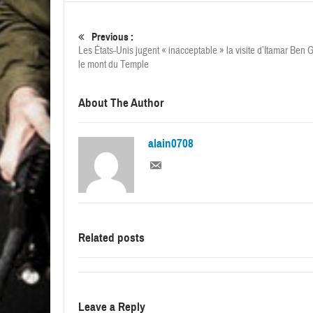
Previous :
Les États-Unis jugent « inacceptable » la visite d’Itamar Ben G
le mont du Temple
About The Author
alain0708
Related posts
Leave a Reply