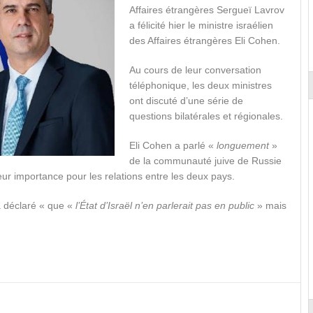
Affaires étrangères Sergueï Lavrov
a félicité hier le ministre israélien
des Affaires étrangères Eli Cohen.
Au cours de leur conversation
téléphonique, les deux ministres
ont discuté d’une série de
questions bilatérales et régionales.
Eli Cohen a parlé «
longuement
»
de la communauté juive de Russie
eur importance pour les relations entre les deux pays.
a déclaré « que «
l’État d’Israël n’en parlerait pas en public
» mais