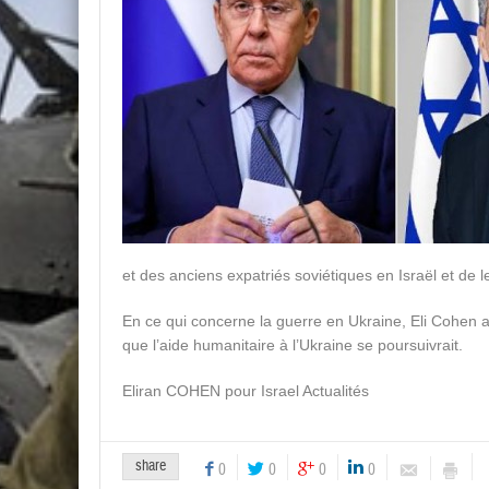
et des anciens expatriés soviétiques en Israël et de l
En ce qui concerne la guerre en Ukraine, Eli Cohen 
que l’aide humanitaire à l’Ukraine se poursuivrait.
Eliran COHEN pour Israel Actualités
share
0
0
0
0