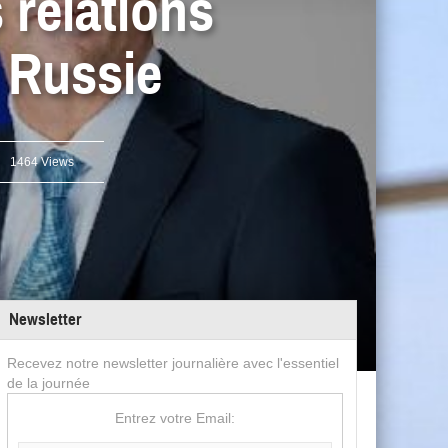
 relations
a Russie
1464 Views
Newsletter
Recevez notre newsletter journalière avec l'essentiel
de la journée
Entrez votre Email: