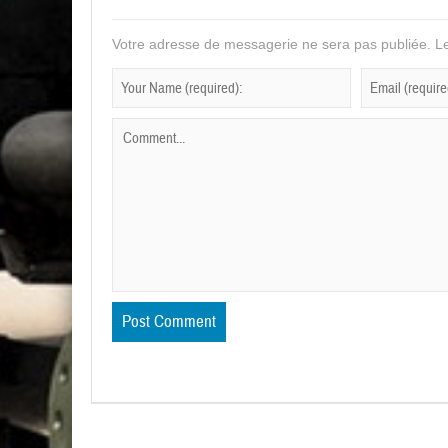
Votre adresse de messagerie ne sera pas publiée.
Le