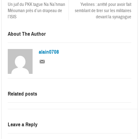
Un juif du PKK tague Na Na’hman
Yvelines : arrêté pour avoir fait
Méouman près d’un drapeau de
semblant de tirer sur les militaires
l’ISIS
devant la synagogue
About The Author
alain0708
Related posts
Leave a Reply