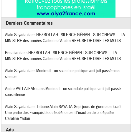
Derniers Commentaires
Alain Sayada
dans
HEZBOLLAH : SILENCE GÊNANT SUR CNEWS — LA
MINISTRE des armées Catherine Vautrin REFUSE DE DIRE LES MOTS
Benattar
dans
HEZBOLLAH : SILENCE GÊNANT SUR CNEWS — LA
MINISTRE des armées Catherine Vautrin REFUSE DE DIRE LES MOTS
Alain Sayada
dans
Montreuil : un scandale politique anti-juif passé sous
silence
Andre PATLAJEAN
dans
Montreuil : un scandale politique anti-juif passé
sous silence
Alain Sayada
dans
Tribune Alain SAYADA :Sept jours de guerre en Israël :
Une partie des Français bloqués dénoncent l’inaction de la députée
Caroline Yadan
Ads