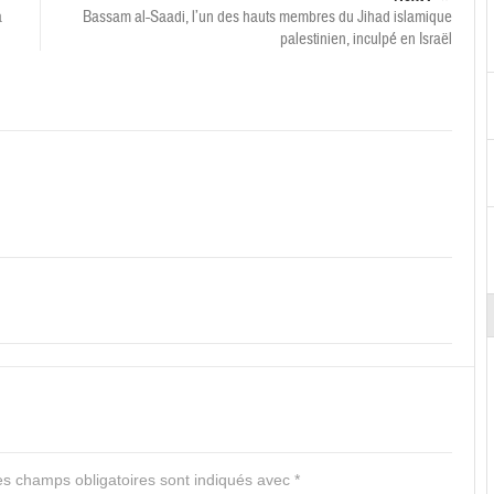
a
Bassam al-Saadi, l’un des hauts membres du Jihad islamique
palestinien, inculpé en Israël
s champs obligatoires sont indiqués avec
*