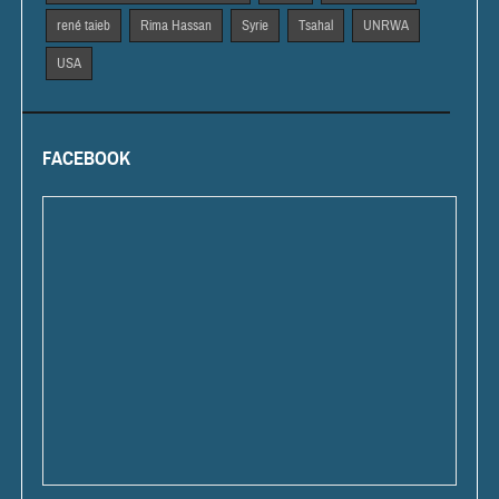
rené taieb
Rima Hassan
Syrie
Tsahal
UNRWA
USA
FACEBOOK