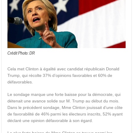
Crédit Photo: DR
Cela met Clinton à égalité avec candidat républicain Donald
Trump, qui récolte 37% d’opinions favorables et 60% de
défavorables.
Le sondage marque une forte baisse pour la démocrate, qui
détenait une avance solide sur M. Trump au début du mois.
Dans le précédent sondage, Mme Clinton jouissait d’une côte
de favorabilité de 46% parmi les électeurs inscrits, 52% ayant
déclaré une opinion défavorable à son égard.