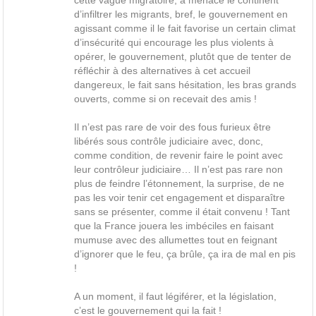
d’infiltrer les migrants, bref, le gouvernement en
agissant comme il le fait favorise un certain climat
d’insécurité qui encourage les plus violents à
opérer, le gouvernement, plutôt que de tenter de
réfléchir à des alternatives à cet accueil
dangereux, le fait sans hésitation, les bras grands
ouverts, comme si on recevait des amis !
Il n’est pas rare de voir des fous furieux être
libérés sous contrôle judiciaire avec, donc,
comme condition, de revenir faire le point avec
leur contrôleur judiciaire… Il n’est pas rare non
plus de feindre l’étonnement, la surprise, de ne
pas les voir tenir cet engagement et disparaître
sans se présenter, comme il était convenu ! Tant
que la France jouera les imbéciles en faisant
mumuse avec des allumettes tout en feignant
d’ignorer que le feu, ça brûle, ça ira de mal en pis
!
A un moment, il faut légiférer, et la législation,
c’est le gouvernement qui la fait !