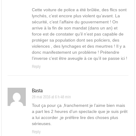
Cette voiture de police a été brûlée, des flics sont
lynchés, c’est encore plus violent qu’avant. La
sécurité, c’est l’affaire du gouvernement ! On
arrive à la fin de son mandat (dans un an) et
force est de constater qu’il n’est pas capable de
protéger sa population dont ses policiers, des
violences , des lynchages et des meurtres ! Il y a
donc manifestement un problème ! Prétendre
l’inverse c’est être aveugle à ce qu’il se passe ici !
Reply
Basta
28 mai 2016 at 6 h 48 min
Tout ça pour ça ,franchement je l’aime bien mais
a part les 2 heures d’un spectacle que je suis prêt
a lui accorder ,je préfère lire des choses plus
sérieuses.
Reply