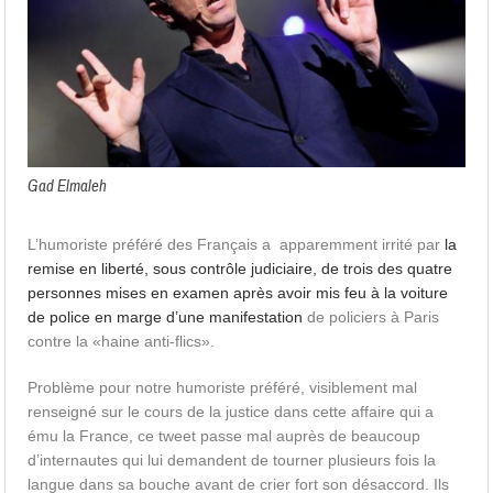
Gad Elmaleh
L’humoriste préféré des Français a apparemment irrité par
la
remise en liberté, sous contrôle judiciaire, de trois des quatre
personnes mises en examen après avoir mis feu à la voiture
de police en marge d’une manifestation
de policiers à Paris
contre la «haine anti-flics».
Problème pour notre humoriste préféré, visiblement mal
renseigné sur le cours de la justice dans cette affaire qui a
ému la France, ce tweet passe mal auprès de beaucoup
d’internautes qui lui demandent de tourner plusieurs fois la
langue dans sa bouche avant de crier fort son désaccord. Ils