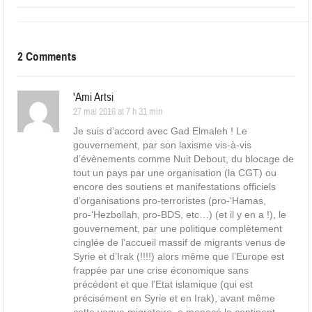
2 Comments
'Ami Artsi
27 mai 2016 at 7 h 31 min
Je suis d’accord avec Gad Elmaleh ! Le
gouvernement, par son laxisme vis-à-vis
d’évènements comme Nuit Debout, du blocage de
tout un pays par une organisation (la CGT) ou
encore des soutiens et manifestations officiels
d’organisations pro-terroristes (pro-‘Hamas,
pro-‘Hezbollah, pro-BDS, etc…) (et il y en a !), le
gouvernement, par une politique complètement
cinglée de l’accueil massif de migrants venus de
Syrie et d’Irak (!!!!) alors même que l’Europe est
frappée par une crise économique sans
précédent et que l’Etat islamique (qui est
précisément en Syrie et en Irak), avant même
cette vague migratoire, a menacé le continent