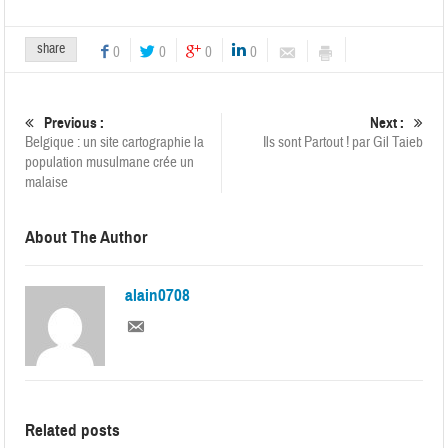
share
0
0
0
0
Previous :
Next :
Belgique : un site cartographie la
Ils sont Partout ! par Gil Taieb
population musulmane crée un
malaise
About The Author
alain0708
Related posts