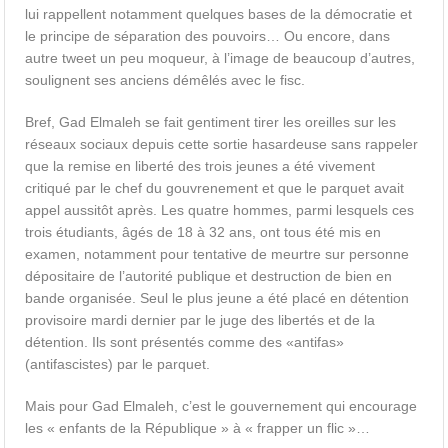
lui rappellent notamment quelques bases de la démocratie et
le principe de séparation des pouvoirs… Ou encore, dans
autre tweet un peu moqueur, à l’image de beaucoup d’autres,
soulignent ses anciens démêlés avec le fisc.
Bref, Gad Elmaleh se fait gentiment tirer les oreilles sur les
réseaux sociaux depuis cette sortie hasardeuse sans rappeler
que la remise en liberté des trois jeunes a été vivement
critiqué par le chef du gouvrenement et que le parquet avait
appel aussitôt après. Les quatre hommes, parmi lesquels ces
trois étudiants, âgés de 18 à 32 ans, ont tous été mis en
examen, notamment pour tentative de meurtre sur personne
dépositaire de l’autorité publique et destruction de bien en
bande organisée. Seul le plus jeune a été placé en détention
provisoire mardi dernier par le juge des libertés et de la
détention. Ils sont présentés comme des «antifas»
(antifascistes) par le parquet.
Mais pour Gad Elmaleh, c’est le gouvernement qui encourage
les « enfants de la République » à « frapper un flic »…