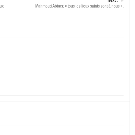
Next :
aux
Mahmoud Abbas: « tous les lieux saints sont à nous ».