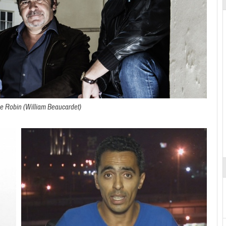
ne Robin (William Beaucardet)