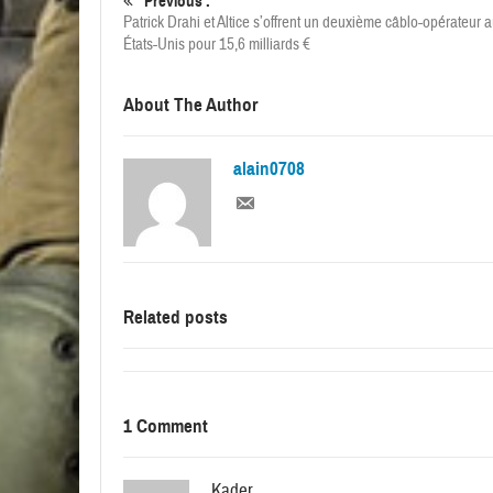
Previous :
Patrick Drahi et Altice s’offrent un deuxième câblo-opérateur 
États-Unis pour 15,6 milliards €
About The Author
alain0708
Related posts
1 Comment
Kader