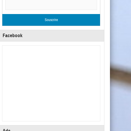
Facebook
Ads