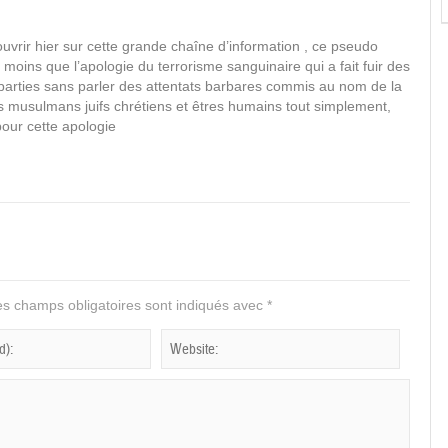
rir hier sur cette grande chaîne d’information , ce pseudo
i moins que l’apologie du terrorisme sanguinaire qui a fait fuir des
 parties sans parler des attentats barbares commis au nom de la
 musulmans juifs chrétiens et êtres humains tout simplement,
our cette apologie
s champs obligatoires sont indiqués avec
*