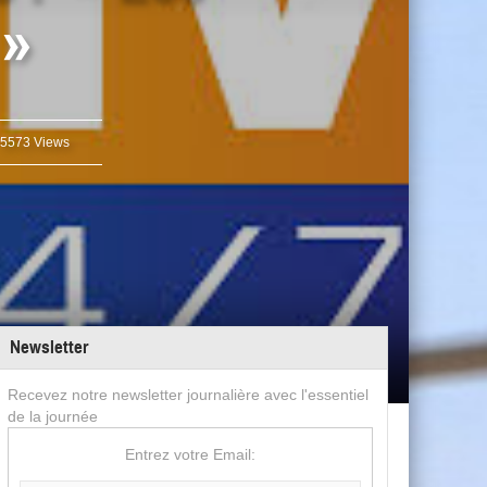
 »
5573 Views
Newsletter
Recevez notre newsletter journalière avec l'essentiel
de la journée
Entrez votre Email: