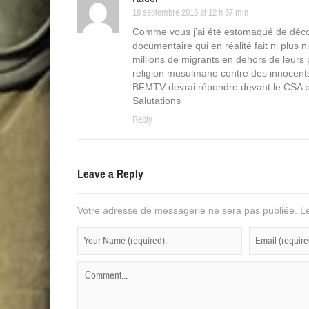
18 septembre 2015 at 12 h 57 min
Comme vous j’ai été estomaqué de découv
documentaire qui en réalité fait ni plus n
millions de migrants en dehors de leurs
religion musulmane contre des innocents
BFMTV devrai répondre devant le CSA p
Salutations
Reply
Leave a Reply
Votre adresse de messagerie ne sera pas publiée.
Le