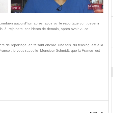
, combien aujourd’hui, après avoir vu le reportage vont devenir
ils, à rejoindre ces Héros de demain, après avoir vu ce
genre de reportage, en faisant encore une fois du teasing, est à la
a France , je vous rappelle Monsieur Schmidt, que la France est