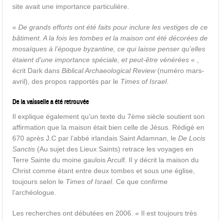
site avait une importance particulière.
«
De grands efforts ont été faits pour inclure les vestiges de ce
bâtiment. A la fois les tombes et la maison ont été décorées de
mosaïques à l’époque byzantine, ce qui laisse penser qu’elles
étaient d’une importance spéciale, et peut-être vénérées
« ,
écrit Dark dans
Biblical Archaeological Review
(numéro mars-
avril), des propos rapportés par le
Times of Israel
.
De la vaisselle a été retrouvée
Il explique également qu’un texte du 7ème siècle soutient son
affirmation que la maison était bien celle de Jésus. Rédigé en
670 après J.C par l’abbé irlandais Saint Adamnan, le
De Locis
Sanctis
(Au sujet des Lieux Saints) retrace les voyages en
Terre Sainte du moine gaulois Arculf. Il y décrit la maison du
Christ comme étant entre deux tombes et sous une église,
toujours selon le
Times of Israel
. Ce que confirme
l’archéologue.
Les recherches ont débutées en 2006. « Il est toujours très