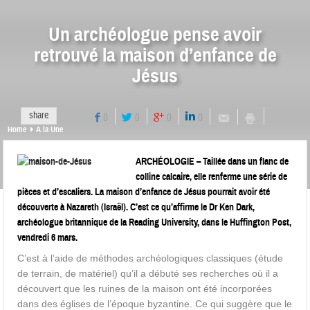
Un archéologue pense avoir
retrouvé la maison d’enfance de
Jésus
share
0
0
0
0
Home
A la Une
ARCHÉOLOGIE – Taillée dans un flanc de
colline calcaire, elle renferme une série de
pièces et d’escaliers. La maison d’enfance de Jésus pourrait avoir été
découverte à Nazareth (Israël). C’est ce qu’affirme le Dr Ken Dark,
archéologue britannique de la Reading University, dans le Huffington Post,
vendredi 6 mars.
C’est à l’aide de méthodes archéologiques classiques (étude
de terrain, de matériel) qu’il a débuté ses recherches où il a
découvert que les ruines de la maison ont été incorporées
dans des églises de l’époque byzantine. Ce qui suggère que le