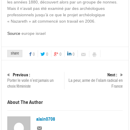
les années 1880, découvert alors par un groupe de nonnes.
Mais il n’avait pas été examiné par des archéologues
professionnels jusqu’à ce que le projet archéologique
« Nazareth » ait commencé son travail en 2006.
Source
europe israel
share
0
0
0
0
Previous :
Next :
Porter le voile n’est jamais un
La peur, arme de l’islam radical en
choix féministe
France
About The Author
alain0708