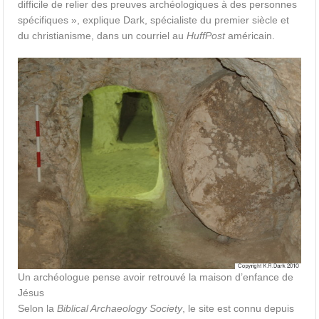
difficile de relier des preuves archéologiques à des personnes
spécifiques », explique Dark, spécialiste du premier siècle et
du christianisme, dans un courriel au
HuffPost
américain.
Un archéologue pense avoir retrouvé la maison d’enfance de
Jésus
Selon la
Biblical Archaeology Society
, le site est connu depuis