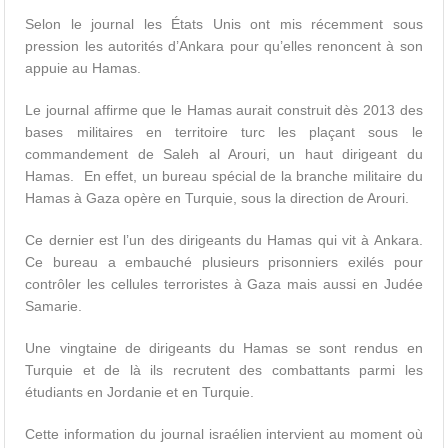
Selon le journal les États Unis ont mis récemment sous
pression les autorités d’Ankara pour qu’elles renoncent à son
appuie au Hamas.
Le journal affirme que le Hamas aurait construit dès 2013 des
bases militaires en territoire turc les plaçant sous le
commandement de Saleh al Arouri, un haut dirigeant du
Hamas. En effet, un bureau spécial de la branche militaire du
Hamas à Gaza opère en Turquie, sous la direction de Arouri.
Ce dernier est l’un des dirigeants du Hamas qui vit à Ankara.
Ce bureau a embauché plusieurs prisonniers exilés pour
contrôler les cellules terroristes à Gaza mais aussi en Judée
Samarie.
Une vingtaine de dirigeants du Hamas se sont rendus en
Turquie et de là ils recrutent des combattants parmi les
étudiants en Jordanie et en Turquie.
Cette information du journal israélien intervient au moment où