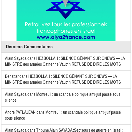
Derniers Commentaires
Alain Sayada
dans
HEZBOLLAH : SILENCE GÊNANT SUR CNEWS — LA
MINISTRE des armées Catherine Vautrin REFUSE DE DIRE LES MOTS
Benattar
dans
HEZBOLLAH : SILENCE GÊNANT SUR CNEWS — LA
MINISTRE des armées Catherine Vautrin REFUSE DE DIRE LES MOTS
Alain Sayada
dans
Montreuil : un scandale politique anti-juif passé sous
silence
Andre PATLAJEAN
dans
Montreuil : un scandale politique anti-juif passé
sous silence
Alain Sayada
dans
Tribune Alain SAYADA :Sept jours de guerre en Israël :