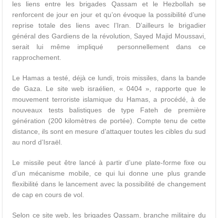
les liens entre les brigades Qassam et le Hezbollah se
renforcent de jour en jour et qu’on évoque la possibilité d’une
reprise totale des liens avec l’Iran. D’ailleurs le brigadier
général des Gardiens de la révolution, Sayed Majid Moussavi,
serait lui même impliqué personnellement dans ce
rapprochement.
Le Hamas a testé, déjà ce lundi, trois missiles, dans la bande
de Gaza. Le site web israélien, « 0404 », rapporte que le
mouvement terroriste islamique du Hamas, a procédé, à de
nouveaux tests balistiques de type Fateh de première
génération (200 kilomètres de portée). Compte tenu de cette
distance, ils sont en mesure d’attaquer toutes les cibles du sud
au nord d’Israël.
Le missile peut être lancé à partir d’une plate-forme fixe ou
d’un mécanisme mobile, ce qui lui donne une plus grande
flexibilité dans le lancement avec la possibilité de changement
de cap en cours de vol.
Selon ce site web, les brigades Qassam, branche militaire du