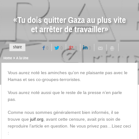
«Tu dois quitter Gaza au plus vite
et arrêter de travailler»
share
0
0
0
0
Home
A la Une
Vous aurez noté les aminches qu’on ne plaisante pas avec le
Hamas et ses co-groupes-terroristes.
Vous aurez noté aussi que le reste de la presse n’en parle
pas.
Comme nous sommes généralement bien informés, il se
trouve que
juif.org
, avant cette censure, avait pris soin de
reproduire l’article en question. Ne vous privez pas…Lisez ceci
: