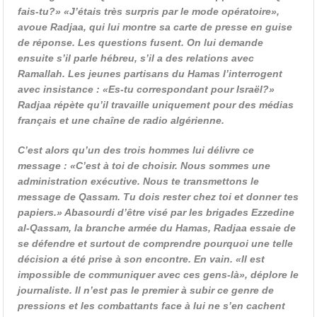
fais-tu?» «J’étais très surpris par le mode opératoire»,
avoue Radjaa, qui lui montre sa carte de presse en guise
de réponse. Les questions fusent. On lui demande
ensuite s’il parle hébreu, s’il a des relations avec
Ramallah. Les jeunes partisans du Hamas l’interrogent
avec insistance : «Es-tu correspondant pour Israël?»
Radjaa répète qu’il travaille uniquement pour des médias
français et une chaîne de radio algérienne.
C’est alors qu’un des trois hommes lui délivre ce
message : «C’est à toi de choisir. Nous sommes une
administration exécutive. Nous te transmettons le
message de Qassam. Tu dois rester chez toi et donner tes
papiers.» Abasourdi d’être visé par les brigades Ezzedine
al-Qassam, la branche armée du Hamas, Radjaa essaie de
se défendre et surtout de comprendre pourquoi une telle
décision a été prise à son encontre. En vain. «Il est
impossible de communiquer avec ces gens-là», déplore le
journaliste. Il n’est pas le premier à subir ce genre de
pressions et les combattants face à lui ne s’en cachent