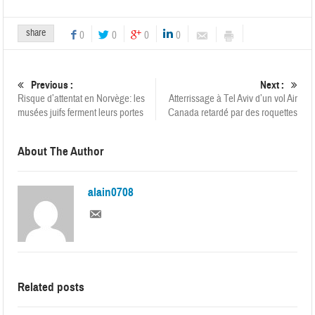
share
0
0
0
0
Previous :
Next :
Risque d’attentat en Norvège: les
Atterrissage à Tel Aviv d’un vol Air
musées juifs ferment leurs portes
Canada retardé par des roquettes
About The Author
alain0708
Related posts