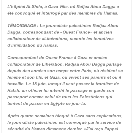
L’hôpital Al-Shifa, à Gaza Ville, où Rafjaa Abou Dagga a
été convoqué et interrogé par des membres du Hamas.
TÉMOIGNAGE : Le journaliste palestinien Radjaa Abou
Dagga, correspondant de «Ouest France» et ancien
collaborateur de «Libération», raconte les tentatives
d’intimidation du Hamas.
Correspondant de Ouest France à Gaza et ancien
collaborateur de Libération, Radjaa Abou Dagga partage
depuis des années son temps entre Paris, où résident sa
femme et son fils, et Gaza, où vivent ses parents et où il
travaille. Le 18 juin, lorsqu’il veut passer la frontière de
Rafah, un officier lui interdit le passage et garde son
passeport comme celui de tous les Palestiniens qui
tentent de passer en Egypte ce jour-là.
Après quatre semaines bloqué à Gaza sans explications,
le journaliste palestinien est convoqué par le service de
sécurité du Hamas dimanche dernier. «J’ai reçu l’appel