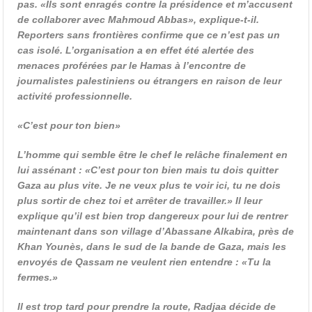
pas. «Ils sont enragés contre la présidence et m’accusent
de collaborer avec Mahmoud Abbas», explique-t-il.
Reporters sans frontières confirme que ce n’est pas un
cas isolé. L’organisation a en effet été alertée des
menaces proférées par le Hamas à l’encontre de
journalistes palestiniens ou étrangers en raison de leur
activité professionnelle.
«C’est pour ton bien»
L’homme qui semble être le chef le relâche finalement en
lui assénant : «C’est pour ton bien mais tu dois quitter
Gaza au plus vite. Je ne veux plus te voir ici, tu ne dois
plus sortir de chez toi et arrêter de travailler.» Il leur
explique qu’il est bien trop dangereux pour lui de rentrer
maintenant dans son village d’Abassane Alkabira, près de
Khan Younès, dans le sud de la bande de Gaza, mais les
envoyés de Qassam ne veulent rien entendre : «Tu la
fermes.»
Il est trop tard pour prendre la route, Radjaa décide de