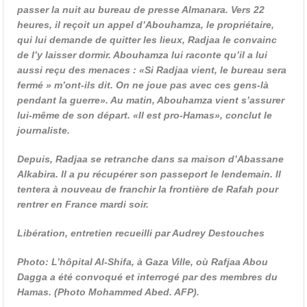
passer la nuit au bureau de presse Almanara. Vers 22
heures, il reçoit un appel d’Abouhamza, le propriétaire,
qui lui demande de quitter les lieux, Radjaa le convainc
de l’y laisser dormir. Abouhamza lui raconte qu’il a lui
aussi reçu des menaces : «Si Radjaa vient, le bureau sera
fermé » m’ont-ils dit. On ne joue pas avec ces gens-là
pendant la guerre». Au matin, Abouhamza vient s’assurer
lui-même de son départ. «Il est pro-Hamas», conclut le
journaliste.
Depuis, Radjaa se retranche dans sa maison d’Abassane
Alkabira. Il a pu récupérer son passeport le lendemain. Il
tentera à nouveau de franchir la frontière de Rafah pour
rentrer en France mardi soir.
Libération, entretien recueilli par Audrey Destouches
Photo: L’hôpital Al-Shifa, à Gaza Ville, où Rafjaa Abou
Dagga a été convoqué et interrogé par des membres du
Hamas. (Photo Mohammed Abed. AFP).