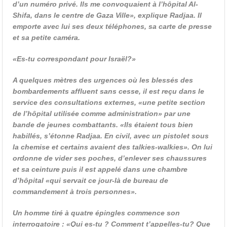
d’un numéro privé. Ils me convoquaient à l’hôpital Al-
Shifa, dans le centre de Gaza Ville», explique Radjaa. Il
emporte avec lui ses deux téléphones, sa carte de presse
et sa petite caméra.
«Es-tu correspondant pour Israël?»
A quelques mètres des urgences où les blessés des
bombardements affluent sans cesse, il est reçu dans le
service des consultations externes, «une petite section
de l’hôpital utilisée comme administration» par une
bande de jeunes combattants. «Ils étaient tous bien
habillés, s’étonne Radjaa. En civil, avec un pistolet sous
la chemise et certains avaient des talkies-walkies». On lui
ordonne de vider ses poches, d’enlever ses chaussures
et sa ceinture puis il est appelé dans une chambre
d’hôpital «qui servait ce jour-là de bureau de
commandement à trois personnes».
Un homme tiré à quatre épingles commence son
interrogatoire : «Qui es-tu ? Comment t’appelles-tu? Que