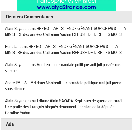
Derniers Commentaires
Alain Sayada
dans
HEZBOLLAH : SILENCE GÊNANT SUR CNEWS — LA
MINISTRE des armées Catherine Vautrin REFUSE DE DIRE LES MOTS
Benattar
dans
HEZBOLLAH : SILENCE GÊNANT SUR CNEWS — LA
MINISTRE des armées Catherine Vautrin REFUSE DE DIRE LES MOTS
Alain Sayada
dans
Montreuil : un scandale politique anti-juif passé sous
silence
Andre PATLAJEAN
dans
Montreuil : un scandale politique anti-juif passé
sous silence
Alain Sayada
dans
Tribune Alain SAYADA :Sept jours de guerre en Israël :
Une partie des Français bloqués dénoncent l’inaction de la députée
Caroline Yadan
Ads