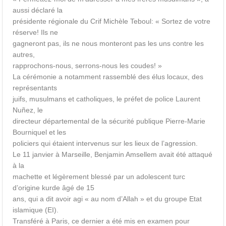
aussi déclaré la
présidente régionale du Crif Michèle Teboul: « Sortez de votre
réserve! Ils ne
gagneront pas, ils ne nous monteront pas les uns contre les
autres,
rapprochons-nous, serrons-nous les coudes! »
La cérémonie a notamment rassemblé des élus locaux, des
représentants
juifs, musulmans et catholiques, le préfet de police Laurent
Nuñez, le
directeur départemental de la sécurité publique Pierre-Marie
Bourniquel et les
policiers qui étaient intervenus sur les lieux de l’agression.
Le 11 janvier à Marseille, Benjamin Amsellem avait été attaqué
à la
machette et légèrement blessé par un adolescent turc
d’origine kurde âgé de 15
ans, qui a dit avoir agi « au nom d’Allah » et du groupe Etat
islamique (EI).
Transféré à Paris, ce dernier a été mis en examen pour