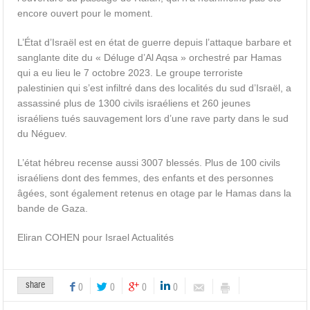
encore ouvert pour le moment.
L’État d’Israël est en état de guerre depuis l’attaque barbare et
sanglante dite du « Déluge d’Al Aqsa » orchestré par Hamas
qui a eu lieu le 7 octobre 2023. Le groupe terroriste
palestinien qui s’est infiltré dans des localités du sud d’Israël, a
assassiné plus de 1300 civils israéliens et 260 jeunes
israéliens tués sauvagement lors d’une rave party dans le sud
du Néguev.
L’état hébreu recense aussi 3007 blessés. Plus de 100 civils
israéliens dont des femmes, des enfants et des personnes
âgées, sont également retenus en otage par le Hamas dans la
bande de Gaza.
Eliran COHEN pour Israel Actualités
share
0
0
0
0