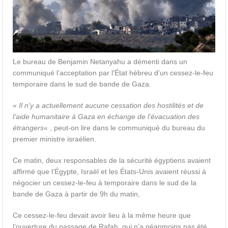
Le bureau de Benjamin Netanyahu a démenti dans un
communiqué l’acceptation par l’État hébreu d’un cessez-le-feu
temporaire dans le sud de bande de Gaza.
«
Il n’y a actuellement aucune cessation des hostilités et de
l’aide humanitaire à Gaza en échange de l’évacuation des
étrangers
« , peut-on lire dans le communiqué du bureau du
premier ministre israélien.
Ce matin, deux responsables de la sécurité égyptiens avaient
affirmé que l’Égypte, Israël et les États-Unis avaient réussi à
négocier un cessez-le-feu à temporaire dans le sud de la
bande de Gaza à partir de 9h du matin,
Ce cessez-le-feu devait avoir lieu à la même heure que
l’ouverture du passage de Rafah, qui n’a néanmoins pas été