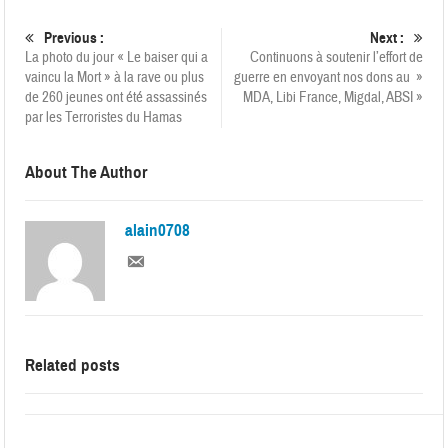
Previous :
Next :
La photo du jour « Le baiser qui a
Continuons à soutenir l’effort de
vaincu la Mort » à la rave ou plus
guerre en envoyant nos dons au »
de 260 jeunes ont été assassinés
MDA, Libi France, Migdal, ABSI »
par les Terroristes du Hamas
About The Author
alain0708
Related posts