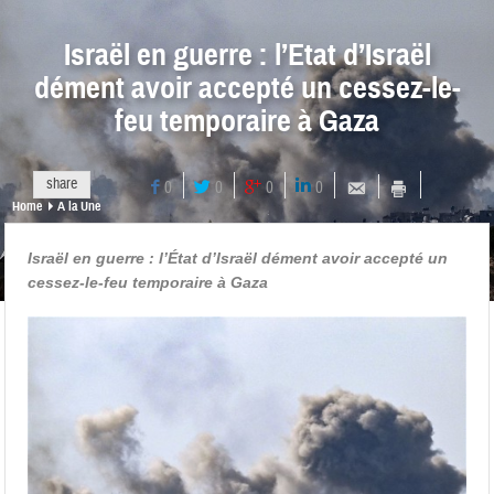
Israël en guerre : l’Etat d’Israël
dément avoir accepté un cessez-le-
feu temporaire à Gaza
share
0
0
0
0
Home
A la Une
Israël en guerre : l’État d’Israël dément avoir accepté un
cessez-le-feu temporaire à Gaza