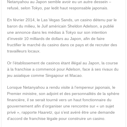
Netanyahou au Japon semble avoir eu un autre dessein –
refusé, selon Tokyo, par ledit haut responsable japonais.
En février 2014, le Las Vegas Sands, un casino détenu par le
baron du milieu, le Juif américain Sheldon Adelson, a publié
une annonce dans les médias à Tokyo sur son intention
d’investir 10 milliards de dollars au Japon, afin de faire
fructifier le marché du casino dans ce pays et de recruter des
travailleurs locaux.
Or l’établissement de casinos étant illégal au Japon, la course
à la franchise a commencé pour Adelson, face à ses rivaux du
jeu asiatique comme Singapour et Macao.
Lorsque Netanyahou a rendu visite à l’empereur japonais, le
Premier ministre, son adjoint et des personnalités de la sphère
financière, il se serait tourné vers un haut fonctionnaire du
gouvernement afin d’organiser une rencontre sur « un sujet
privé », rapporte
Haaretz
, qui s’est avéré être une demande
d’accord de franchise légale pour construire un casino.