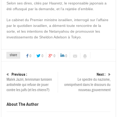
Selon ses dires, cités par
Haaretz
, le responsable japonais a
été offusqué par la demande, et l’a rejetée d’emblée.
Le cabinet du Premier ministre israélien, interrogé sur l’affaire
par le quotidien israélien, a démenti toute rencontre de la
sorte, et les intentions de Netanyahou de promouvoir les
investissements de Sheldon Adelson à Tokyo.
share
0
0
0
0
Previous :
Next :
Malek Jaziri, tennisman tunisien
Le spectre du nazisme,
antisémite qui refuse de jouer
omniprésent dans le discours du
contre les juifs (et les chiens?)
nouveau gouvernment
About The Author