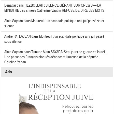
Benattar
dans
HEZBOLLAH : SILENCE GÊNANT SUR CNEWS — LA
MINISTRE des armées Catherine Vautrin REFUSE DE DIRE LES MOTS
Alain Sayada
dans
Montreuil : un scandale politique anti-juif passé sous
silence
Andre PATLAJEAN
dans
Montreuil : un scandale politique anti-juif passé
sous silence
Alain Sayada
dans
Tribune Alain SAYADA :Sept jours de guerre en Israël :
Une partie des Français bloqués dénoncent l’inaction de la députée
Caroline Yadan
Ads