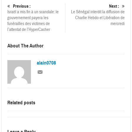
Previous :
Next :
Israël a mis fin à un scandale: le
Le Sénégal interdit la diffusion de
gouvernement payera les
Charlie Hebdo et Libération de
funérailles des victimes de
mercredi
l’attentat de l’HyperCacher
About The Author
alain0708
Related posts
Leave a Reply