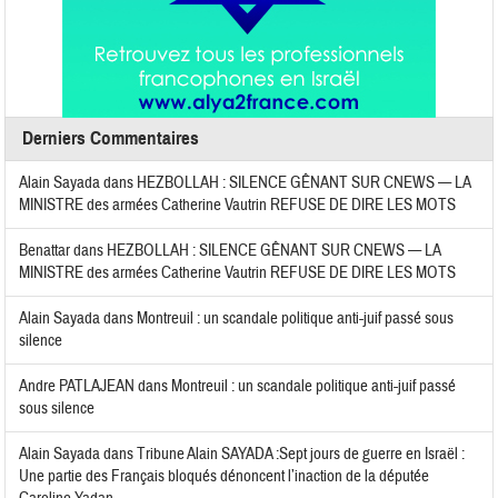
Derniers Commentaires
Alain Sayada
dans
HEZBOLLAH : SILENCE GÊNANT SUR CNEWS — LA
MINISTRE des armées Catherine Vautrin REFUSE DE DIRE LES MOTS
Benattar
dans
HEZBOLLAH : SILENCE GÊNANT SUR CNEWS — LA
MINISTRE des armées Catherine Vautrin REFUSE DE DIRE LES MOTS
Alain Sayada
dans
Montreuil : un scandale politique anti-juif passé sous
silence
Andre PATLAJEAN
dans
Montreuil : un scandale politique anti-juif passé
sous silence
Alain Sayada
dans
Tribune Alain SAYADA :Sept jours de guerre en Israël :
Une partie des Français bloqués dénoncent l’inaction de la députée