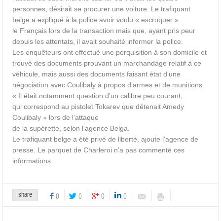
personnes, désirait se procurer une voiture. Le trafiquant
belge a expliqué à la police avoir voulu « escroquer »
le Français lors de la transaction mais que, ayant pris peur
depuis les attentats, il avait souhaité informer la police.
Les enquêteurs ont effectué une perquisition à son domicile et
trouvé des documents prouvant un marchandage relatif à ce
véhicule, mais aussi des documents faisant état d’une
négociation avec Coulibaly à propos d’armes et de munitions.
« Il était notamment question d’un calibre peu courant,
qui correspond au pistolet Tokarev que détenait Amedy
Coulibaly » lors de l’attaque
de la supérette, selon l’agence Belga.
Le trafiquant belge a été privé de liberté, ajoute l’agence de
presse. Le parquet de Charleroi n’a pas commenté ces
informations.
share
0
0
0
0