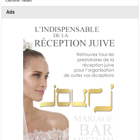
Caroline Yadan
Ads