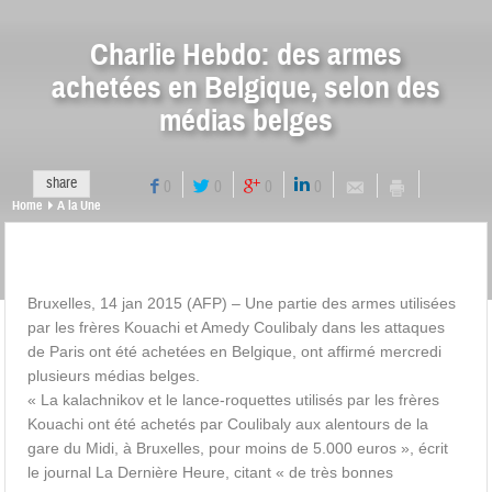
Charlie Hebdo: des armes
achetées en Belgique, selon des
médias belges
share
0
0
0
0
Home
A la Une
Bruxelles, 14 jan 2015 (AFP) – Une partie des armes utilisées
par les frères Kouachi et Amedy Coulibaly dans les attaques
de Paris ont été achetées en Belgique, ont affirmé mercredi
plusieurs médias belges.
« La kalachnikov et le lance-roquettes utilisés par les frères
Kouachi ont été achetés par Coulibaly aux alentours de la
gare du Midi, à Bruxelles, pour moins de 5.000 euros », écrit
le journal La Dernière Heure, citant « de très bonnes