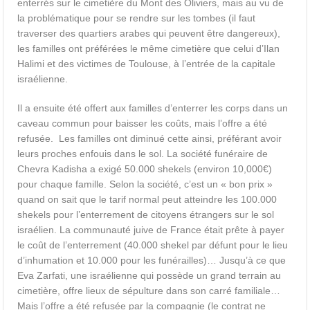
enterrés sur le cimetière du Mont des Oliviers, mais au vu de
la problématique pour se rendre sur les tombes (il faut
traverser des quartiers arabes qui peuvent être dangereux),
les familles ont préférées le même cimetière que celui d’Ilan
Halimi et des victimes de Toulouse, à l’entrée de la capitale
israélienne.
Il a ensuite été offert aux familles d’enterrer les corps dans un
caveau commun pour baisser les coûts, mais l’offre a été
refusée. Les familles ont diminué cette ainsi, préférant avoir
leurs proches enfouis dans le sol. La société funéraire de
Chevra Kadisha a exigé 50.000 shekels (environ 10,000€)
pour chaque famille. Selon la société, c’est un « bon prix »
quand on sait que le tarif normal peut atteindre les 100.000
shekels pour l’enterrement de citoyens étrangers sur le sol
israélien. La communauté juive de France était prête à payer
le coût de l’enterrement (40.000 shekel par défunt pour le lieu
d’inhumation et 10.000 pour les funérailles)… Jusqu’à ce que
Eva Zarfati, une israélienne qui possède un grand terrain au
cimetière, offre lieux de sépulture dans son carré familiale…
Mais l’offre a été refusée par la compagnie (le contrat ne