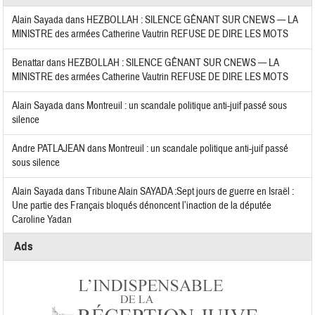
Alain Sayada
dans
HEZBOLLAH : SILENCE GÊNANT SUR CNEWS — LA
MINISTRE des armées Catherine Vautrin REFUSE DE DIRE LES MOTS
Benattar
dans
HEZBOLLAH : SILENCE GÊNANT SUR CNEWS — LA
MINISTRE des armées Catherine Vautrin REFUSE DE DIRE LES MOTS
Alain Sayada
dans
Montreuil : un scandale politique anti-juif passé sous
silence
Andre PATLAJEAN
dans
Montreuil : un scandale politique anti-juif passé
sous silence
Alain Sayada
dans
Tribune Alain SAYADA :Sept jours de guerre en Israël :
Une partie des Français bloqués dénoncent l’inaction de la députée
Caroline Yadan
Ads