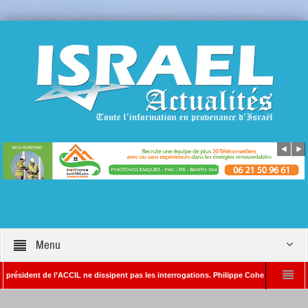
Menu
dent de l’ACCIL ne dissipent pas les interrogations. Philippe Cohen annonce se réserve
lain SAYADA – Rédacteur en chef d’Israël Actualités
L’Iran menace de frappe