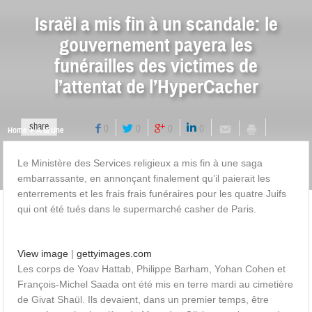
Israël a mis fin à un scandale: le
gouvernement payera les
funérailles des victimes de
l’attentat de l’HyperCacher
share
0
0
0
0
Home
A la Une
Le Ministère des Services religieux a mis fin à une saga
embarrassante, en annonçant finalement qu’il paierait les
enterrements et les frais frais funéraires pour les quatre Juifs
qui ont été tués dans le supermarché casher de Paris.
View image
|
gettyimages.com
Les corps de Yoav Hattab, Philippe Barham, Yohan Cohen et
François-Michel Saada ont été mis en terre mardi au cimetière
de Givat Shaül. Ils devaient, dans un premier temps, être