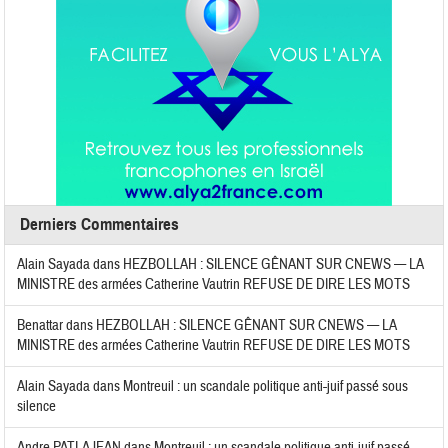
Derniers Commentaires
Alain Sayada
dans
HEZBOLLAH : SILENCE GÊNANT SUR CNEWS — LA
MINISTRE des armées Catherine Vautrin REFUSE DE DIRE LES MOTS
Benattar
dans
HEZBOLLAH : SILENCE GÊNANT SUR CNEWS — LA
MINISTRE des armées Catherine Vautrin REFUSE DE DIRE LES MOTS
Alain Sayada
dans
Montreuil : un scandale politique anti-juif passé sous
silence
Andre PATLAJEAN
dans
Montreuil : un scandale politique anti-juif passé