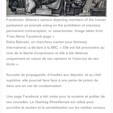
Facebook
« Athena’s cartoon depicting members of the Iranian
parliament as animals voting on the prohibition of voluntary
permanent contraception, or vasectomies. Image taken from
‘Free Atena’ Facebook page »
Raha Bahreini, un chercheur iranien pour Amnesty
International, a déclaré à la BBC: « Elle est fait prisonnière au
nom de la liberté d’expression et elle a été détenue
uniquement en raison de ses opinions et l’exercice de ses
droits ».
Accusée de propagande, d’insultes aux députés, et au chef
suprême, elle pourrait faire face à une peine de prison de
deux ans en cas de condamnation.
Une page Facebook a été créée pour la soutenir et publier de
ses nouvelles. Le Hashtag #freeAtenais est utilisé pour
accroître le soutien et la sensibilisation sur les médias sociaux.