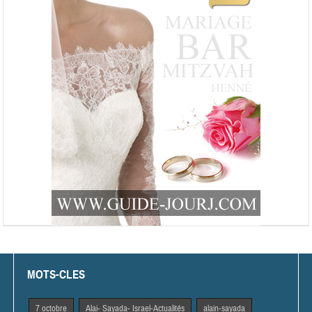
MOTS-CLES
7 octobre
Alai- Sayada- Israel-Actualités
alain-sayada