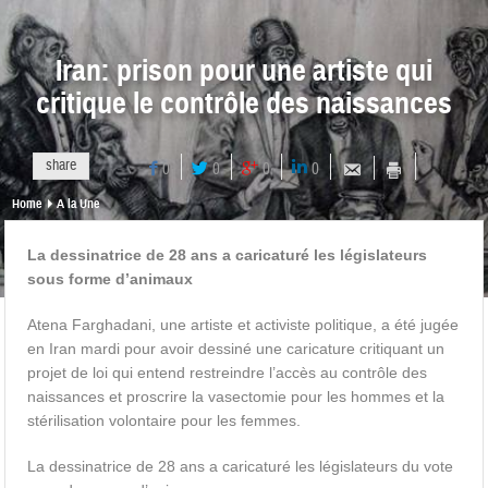
Iran: prison pour une artiste qui
critique le contrôle des naissances
share
0
0
0
0
Home
A la Une
La dessinatrice de 28 ans a caricaturé les législateurs
sous forme d’animaux
Atena Farghadani, une artiste et activiste politique, a été jugée
en Iran mardi pour avoir dessiné une caricature critiquant un
projet de loi qui entend restreindre l’accès au contrôle des
naissances et proscrire la vasectomie pour les hommes et la
stérilisation volontaire pour les femmes.
La dessinatrice de 28 ans a caricaturé les législateurs du vote