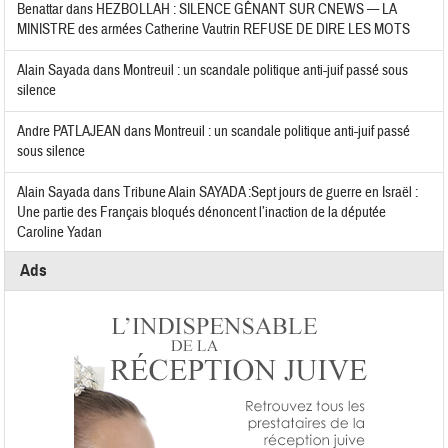
Benattar
dans
HEZBOLLAH : SILENCE GÊNANT SUR CNEWS — LA
MINISTRE des armées Catherine Vautrin REFUSE DE DIRE LES MOTS
Alain Sayada
dans
Montreuil : un scandale politique anti-juif passé sous
silence
Andre PATLAJEAN
dans
Montreuil : un scandale politique anti-juif passé
sous silence
Alain Sayada
dans
Tribune Alain SAYADA :Sept jours de guerre en Israël :
Une partie des Français bloqués dénoncent l’inaction de la députée
Caroline Yadan
Ads