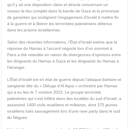
qu’il y ait une disposition claire et directe concernant un
cessez-le-feu complet dans la bande de Gaza et la promesse
de garanties qui soulignent l’engagement d’Israël à mettre fin
à la guerre et à libérer les terroristes palestiniens détenus
dans les prisons israéliennes.
Selon des récentes informations, l’État d’Israël estime que la
réponse du Hamas à l’accord négocié lors d’un sommet à
Paris a été retardée en raison de divergences d’opinions entre
les dirigeants du Hamas à Gaza et les dirigeants du Hamas à
l’étranger.
L’État d’Israël est en état de guerre depuis l’attaque barbare et
sanglante dite du « Déluge d’Al Aqsa » orchestré par Hamas
qui a eu lieu le 7 octobre 2023. Le groupe terroriste
palestinien qui s’est infiltré dans des localités du sud d’Israël, a
assassiné 1400 civils israéliens et militaires, dont 375 jeunes
israéliens tués sauvagement lors d’une rave party dans le sud
du Néguev.