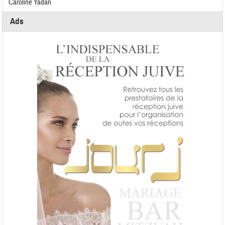
Caroline Yadan
Ads