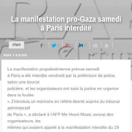
La manifestation pro-Gaza samedi
à Paris interdite
share
0
0
0
0
Home
A la Une
La manifestation propalestinienne prévue samedi
à Paris a été interdite vendredi par la préfecture de police,
selon une source
policière, et les organisateurs ont saisi la
justice en urgence
dans la foulée.
« J’introduis un mémoire en référé-liberté auprès du tribunal
administratif
de Paris », a déclaré à l’AFP Me Hosni Maati, avocat des
organisateurs, les
mêmes qui avaient appelé à la manifestation interdite du 19