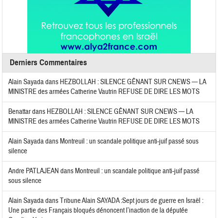
Derniers Commentaires
Alain Sayada
dans
HEZBOLLAH : SILENCE GÊNANT SUR CNEWS — LA
MINISTRE des armées Catherine Vautrin REFUSE DE DIRE LES MOTS
Benattar
dans
HEZBOLLAH : SILENCE GÊNANT SUR CNEWS — LA
MINISTRE des armées Catherine Vautrin REFUSE DE DIRE LES MOTS
Alain Sayada
dans
Montreuil : un scandale politique anti-juif passé sous
silence
Andre PATLAJEAN
dans
Montreuil : un scandale politique anti-juif passé
sous silence
Alain Sayada
dans
Tribune Alain SAYADA :Sept jours de guerre en Israël :
Une partie des Français bloqués dénoncent l’inaction de la députée