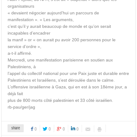
organisateurs
« devaient négocier aujourd’hui un parcours de
manifestation ». « Les arguments,
c’est qu’il y aurait beaucoup de monde et qu’on serait
incapables d’encadrer
la manif » or « on aurait pu avoir 200 personnes pour le
service d’ordre »,
a-t-il affirmé.
Mercredi, une manifestation parisienne en soutien aux
Palestiniens, à
l’appel du collectif national pour une Paix juste et durable entre
Palestiniens et Israéliens, s’est déroulée dans le calme.
L’offensive israélienne à Gaza, qui en est à son 18ème jour, a
déjà fait
plus de 800 morts côté palestinien et 33 côté israélien.
rb-pau/ger/jag
share
0
0
0
0