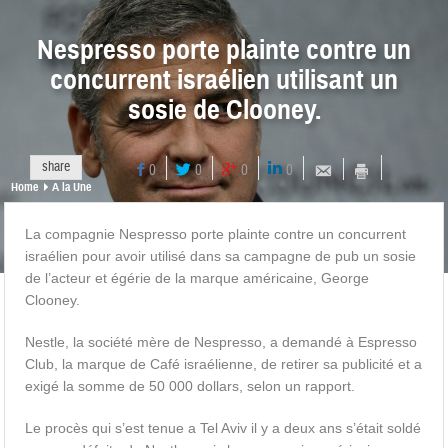
Nespresso porte plainte contre un
concurrent israélien utilisant un
sosie de Clooney.
share
0
0
0
0
Home
A la Une
La compagnie Nespresso porte plainte contre un concurrent
israélien pour avoir utilisé dans sa campagne de pub un sosie
de l’acteur et égérie de la marque américaine, George
Clooney.
Nestle, la société mère de Nespresso, a demandé à Espresso
Club, la marque de Café israélienne, de retirer sa publicité et a
exigé la somme de 50 000 dollars, selon un rapport.
Le procès qui s’est tenue a Tel Aviv il y a deux ans s’était soldé