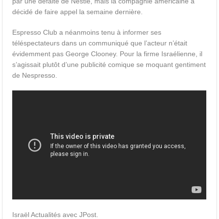
par une défaite de Nestle, mais la compagnie américaine a
décidé de faire appel la semaine dernière.
Espresso Club a néanmoins tenu à informer ses
téléspectateurs dans un communiqué que l’acteur n’était
évidemment pas George Clooney. Pour la firme Israélienne, il
s’agissait plutôt d’une publicité comique se moquant gentiment
de Nespresso.
Israël Actualités avec JPost.