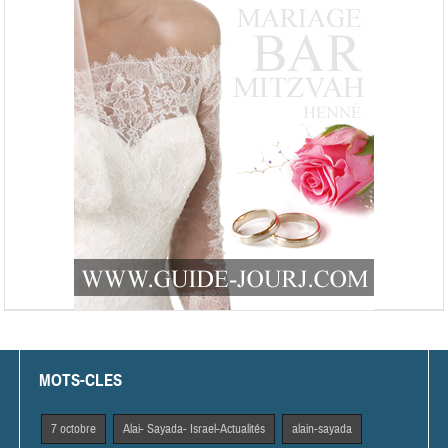
MOTS-CLES
7 octobre
Alai- Sayada- Israel-Actualités
alain-sayada