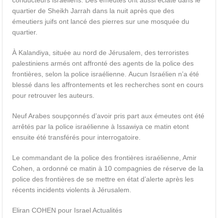
conducteurs israéliens. Des émeutes ont aussi éclaté dans le
quartier de Sheikh Jarrah dans la nuit après que des
émeutiers juifs ont lancé des pierres sur une mosquée du
quartier.
À Kalandiya, située au nord de Jérusalem, des terroristes
palestiniens armés ont affronté des agents de la police des
frontières, selon la police israélienne. Aucun Israélien n’a été
blessé dans les affrontements et les recherches sont en cours
pour retrouver les auteurs.
Neuf Arabes soupçonnés d’avoir pris part aux émeutes ont été
arrêtés par la police israélienne à Issawiya ce matin etont
ensuite été transférés pour interrogatoire.
Le commandant de la police des frontières israélienne, Amir
Cohen, a ordonné ce matin à 10 compagnies de réserve de la
police des frontières de se mettre en état d’alerte après les
récents incidents violents à Jérusalem.
Eliran COHEN pour Israel Actualités