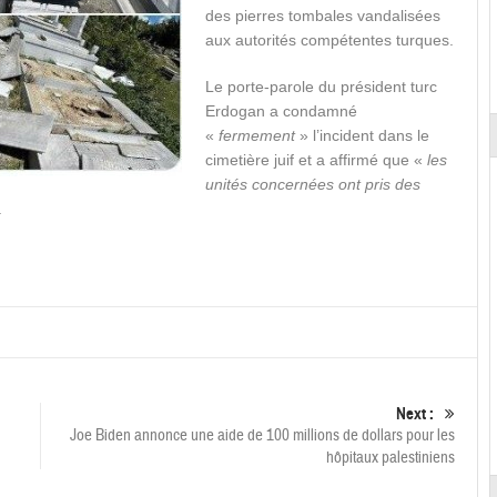
des pierres tombales vandalisées
aux autorités compétentes turques.
Le porte-parole du président turc
Erdogan a condamné
«
fermement
» l’incident dans le
cimetière juif et a affirmé que «
les
unités concernées ont pris des
.
Next :
Joe Biden annonce une aide de 100 millions de dollars pour les
hôpitaux palestiniens