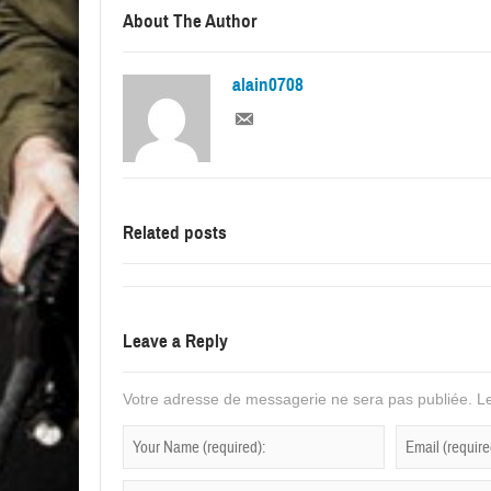
About The Author
alain0708
Related posts
Leave a Reply
Votre adresse de messagerie ne sera pas publiée.
Le