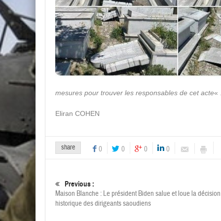
mesures pour trouver les responsables de cet acte
« 
Eliran COHEN
share
0
0
0
0
Previous :
Maison Blanche : Le président Biden salue et loue la décision
historique des dirigeants saoudiens