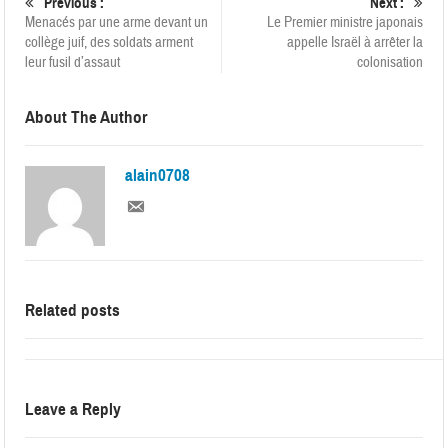
Previous :
Next :
Menacés par une arme devant un
Le Premier ministre japonais
collège juif, des soldats arment
appelle Israël à arrêter la
leur fusil d’assaut
colonisation
About The Author
alain0708
Related posts
Leave a Reply