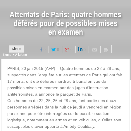
Attentats de Paris: quatre hommes
déférés pour de possibles mises
en examen
share
0
0
0
0
Home
A la Une
PARIS, 20 jan 2015 (AFP) – Quatre hommes de 22 à 28 ans,
suspectés dans l’enquête sur les attentats de Paris qui ont fait
17 morts, ont été déférés mardi au tribunal en vue de
possibles mises en examen par des juges d’instruction
antiterroristes, a annoncé le parquet de Paris.
Ces hommes de 22, 25, 26 et 28 ans, font partie des douze
personnes arrêtées dans la nuit de jeudi à vendredi en région
parisienne pour être interrogées sur le possible soutien
logistique, notamment en armes et en véhicules, qu’elles sont
susceptibles d’avoir apporté à Amédy Coulibaly.