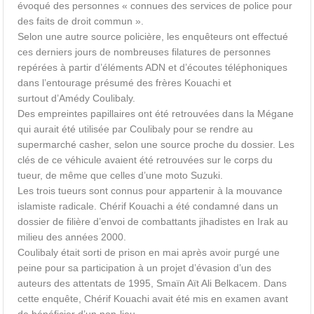
évoqué des personnes « connues des services de police pour
des faits de droit commun ».
Selon une autre source policière, les enquêteurs ont effectué
ces derniers jours de nombreuses filatures de personnes
repérées à partir d’éléments ADN et d’écoutes téléphoniques
dans l’entourage présumé des frères Kouachi et
surtout d’Amédy Coulibaly.
Des empreintes papillaires ont été retrouvées dans la Mégane
qui aurait été utilisée par Coulibaly pour se rendre au
supermarché casher, selon une source proche du dossier. Les
clés de ce véhicule avaient été retrouvées sur le corps du
tueur, de même que celles d’une moto Suzuki.
Les trois tueurs sont connus pour appartenir à la mouvance
islamiste radicale. Chérif Kouachi a été condamné dans un
dossier de filière d’envoi de combattants jihadistes en Irak au
milieu des années 2000.
Coulibaly était sorti de prison en mai après avoir purgé une
peine pour sa participation à un projet d’évasion d’un des
auteurs des attentats de 1995, Smaïn Aït Ali Belkacem. Dans
cette enquête, Chérif Kouachi avait été mis en examen avant