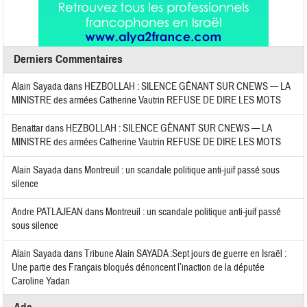
Derniers Commentaires
Alain Sayada
dans
HEZBOLLAH : SILENCE GÊNANT SUR CNEWS — LA
MINISTRE des armées Catherine Vautrin REFUSE DE DIRE LES MOTS
Benattar
dans
HEZBOLLAH : SILENCE GÊNANT SUR CNEWS — LA
MINISTRE des armées Catherine Vautrin REFUSE DE DIRE LES MOTS
Alain Sayada
dans
Montreuil : un scandale politique anti-juif passé sous
silence
Andre PATLAJEAN
dans
Montreuil : un scandale politique anti-juif passé
sous silence
Alain Sayada
dans
Tribune Alain SAYADA :Sept jours de guerre en Israël :
Une partie des Français bloqués dénoncent l’inaction de la députée
Caroline Yadan