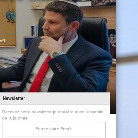
ews
Newsletter
Recevez notre newsletter journalière avec l'essentiel
de la journée
Entrez votre Email: