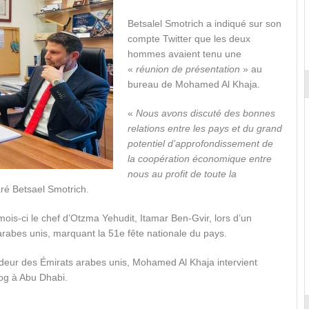
Betsalel Smotrich a indiqué sur son
compte Twitter que les deux
hommes avaient tenu une
«
réunion de présentation
» au
bureau de Mohamed Al Khaja.
«
Nous avons discuté des bonnes
relations entre les pays et du grand
potentiel d’approfondissement de
la coopération économique entre
nous au profit de toute la
ré Betsael Smotrich.
mois-ci le chef d’Otzma Yehudit, Itamar Ben-Gvir, lors d’un
rabes unis, marquant la 51e fête nationale du pays.
adeur des Émirats arabes unis, Mohamed Al Khaja intervient
zog à Abu Dhabi.