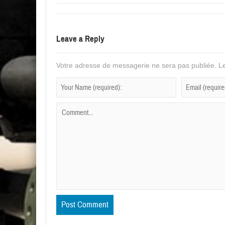
Leave a Reply
Votre adresse de messagerie ne sera pas publiée.
Le