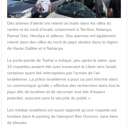
Des sirènes d’alerte ont retenti ce matin dans les villes du
centre et du nord d’Israël, notamment à Tel-Aviv, Netanya,
Ramat Gan, Herzliya et ailleurs. Des alarmes ont également
retenti dans des villes du nord du pays situées dans la région
de Haute Galilée et à Nahariya.
Le porte-parole de Tsahal a indiqué, peu après la salve, que
10 roquettes avaient été vues traversant le Liban vers Israël,
certaines ayant été interceptées par l’armée de l’air
israélienne. La police israélienne a pour sa part informé dans
un communiqué qu’elle « effectue des recherches dans tout le
pays afin de localiser et de sécuriser tout site d’impact
potentiel, assurant ainsi la sécurité du public ».
Les médias israéliens ont aussi rapporté qu’une roquette est
tombée dans le parking de l’aéroport Ben Gourion, sans faire
de blessés.