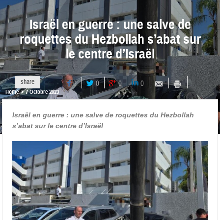
Israël en guerre : une salve de
roquettes du Hezbollah s’abat sur
le centre d’Israël
share
0
0
0
0
Home
7 Octobre 2023
Israël en guerre : une salve de roquettes du Hezbollah
s’abat sur le centre d’Israël