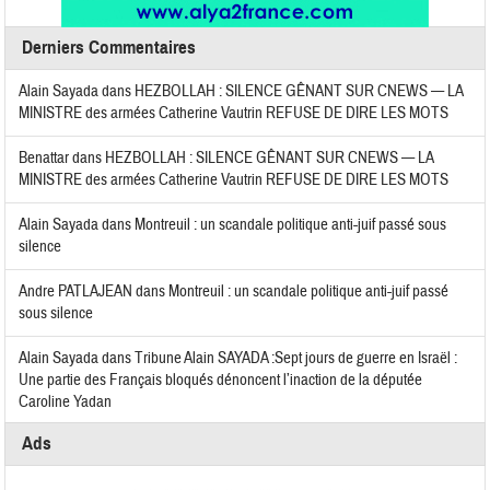
Derniers Commentaires
Alain Sayada
dans
HEZBOLLAH : SILENCE GÊNANT SUR CNEWS — LA
MINISTRE des armées Catherine Vautrin REFUSE DE DIRE LES MOTS
Benattar
dans
HEZBOLLAH : SILENCE GÊNANT SUR CNEWS — LA
MINISTRE des armées Catherine Vautrin REFUSE DE DIRE LES MOTS
Alain Sayada
dans
Montreuil : un scandale politique anti-juif passé sous
silence
Andre PATLAJEAN
dans
Montreuil : un scandale politique anti-juif passé
sous silence
Alain Sayada
dans
Tribune Alain SAYADA :Sept jours de guerre en Israël :
Une partie des Français bloqués dénoncent l’inaction de la députée
Caroline Yadan
Ads