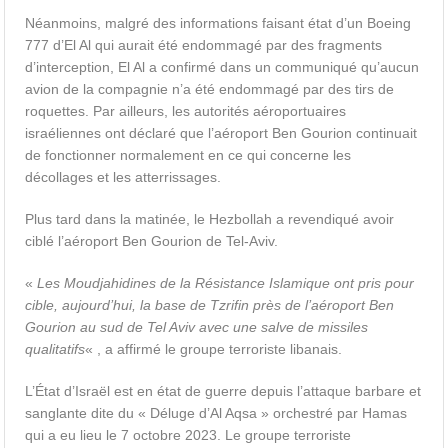
Néanmoins, malgré des informations faisant état d’un Boeing
777 d’El Al qui aurait été endommagé par des fragments
d’interception, El Al a confirmé dans un communiqué qu’aucun
avion de la compagnie n’a été endommagé par des tirs de
roquettes. Par ailleurs, les autorités aéroportuaires
israéliennes ont déclaré que l’aéroport Ben Gourion continuait
de fonctionner normalement en ce qui concerne les
décollages et les atterrissages.
Plus tard dans la matinée, le Hezbollah a revendiqué avoir
ciblé l’aéroport Ben Gourion de Tel-Aviv.
«
Les Moudjahidines de la Résistance Islamique ont pris pour
cible, aujourd’hui, la base de Tzrifin près de l’aéroport Ben
Gourion au sud de Tel Aviv avec une salve de missiles
qualitatifs
« , a affirmé le groupe terroriste libanais.
L’État d’Israël est en état de guerre depuis l’attaque barbare et
sanglante dite du « Déluge d’Al Aqsa » orchestré par Hamas
qui a eu lieu le 7 octobre 2023. Le groupe terroriste