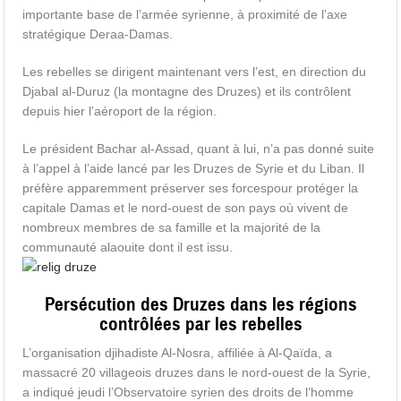
importante base de l’armée syrienne, à proximité de l’axe
stratégique Deraa-Damas.
Les rebelles se dirigent maintenant vers l’est, en direction du
Djabal al-Duruz (la montagne des Druzes) et ils contrôlent
depuis hier l’aéroport de la région.
Le président Bachar al-Assad, quant à lui, n’a pas donné suite
à l’appel à l’aide lancé par les Druzes de Syrie et du Liban. Il
préfère apparemment préserver ses forcespour protéger la
capitale Damas et le nord-ouest de son pays où vivent de
nombreux membres de sa famille et la majorité de la
communauté alaouite dont il est issu.
Persécution des Druzes dans les régions
contrôlées par les rebelles
L’organisation djihadiste Al-Nosra, affiliée à Al-Qaïda, a
massacré 20 villageois druzes dans le nord-ouest de la Syrie,
a indiqué jeudi l’Observatoire syrien des droits de l’homme