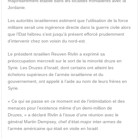
majoritairement établie dans les localités frontalières avec la
Jordanie.
Les autorités israéliennes estiment que l’utilisation de la force
militaire serait une ingérence directe dans la guerre civile alors
que l’Etat hébreu s’est jusqu’à présent efforcé prudemment
d’intervenir chez son voisin du nord-est.
Le président israélien Reuven Rivlin a exprimé sa
préoccupation mercredi sur le sort de la minorité druze en
Syrie. Les Druzes d’Israël, dont certains ont atteint les
échelons supérieurs de l’armée israélienne et du
gouvernement, ont appelé à l’aide au nom de leurs frères en
Syrie.
« Ce qui se passe en ce moment est de l’intimidation et des
menaces pour l’existence même d’un demi-million de
Druzes, » a déclaré Rivlin à l’issue d’une réunion avec le
général Martin Dempsey, chef d’état-major inter-armes de
l’armée américaine qui était en visite en Israël.