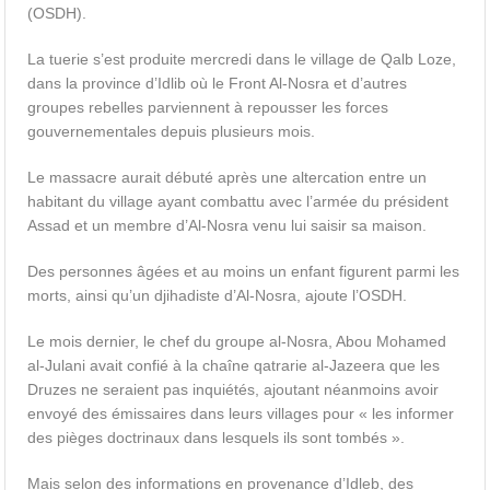
(OSDH).
La tuerie s’est produite mercredi dans le village de Qalb Loze,
dans la province d’Idlib où le Front Al-Nosra et d’autres
groupes rebelles parviennent à repousser les forces
gouvernementales depuis plusieurs mois.
Le massacre aurait débuté après une altercation entre un
habitant du village ayant combattu avec l’armée du président
Assad et un membre d’Al-Nosra venu lui saisir sa maison.
Des personnes âgées et au moins un enfant figurent parmi les
morts, ainsi qu’un djihadiste d’Al-Nosra, ajoute l’OSDH.
Le mois dernier, le chef du groupe al-Nosra, Abou Mohamed
al-Julani avait confié à la chaîne qatrarie al-Jazeera que les
Druzes ne seraient pas inquiétés, ajoutant néanmoins avoir
envoyé des émissaires dans leurs villages pour « les informer
des pièges doctrinaux dans lesquels ils sont tombés ».
Mais selon des informations en provenance d’Idleb, des