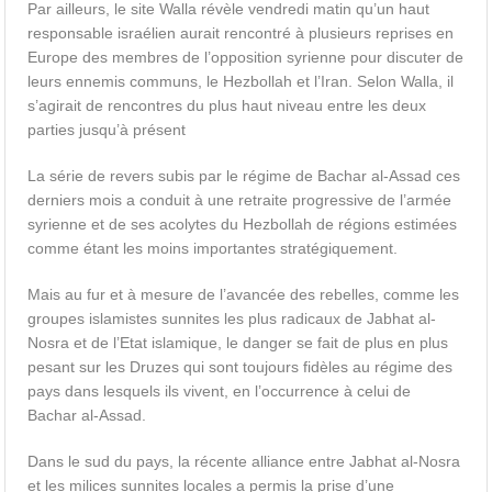
Par ailleurs, le site Walla révèle vendredi matin qu’un haut
responsable israélien aurait rencontré à plusieurs reprises en
Europe des membres de l’opposition syrienne pour discuter de
leurs ennemis communs, le Hezbollah et l’Iran. Selon Walla, il
s’agirait de rencontres du plus haut niveau entre les deux
parties jusqu’à présent
La série de revers subis par le régime de Bachar al-Assad ces
derniers mois a conduit à une retraite progressive de l’armée
syrienne et de ses acolytes du Hezbollah de régions estimées
comme étant les moins importantes stratégiquement.
Mais au fur et à mesure de l’avancée des rebelles, comme les
groupes islamistes sunnites les plus radicaux de Jabhat al-
Nosra et de l’Etat islamique, le danger se fait de plus en plus
pesant sur les Druzes qui sont toujours fidèles au régime des
pays dans lesquels ils vivent, en l’occurrence à celui de
Bachar al-Assad.
Dans le sud du pays, la récente alliance entre Jabhat al-Nosra
et les milices sunnites locales a permis la prise d’une