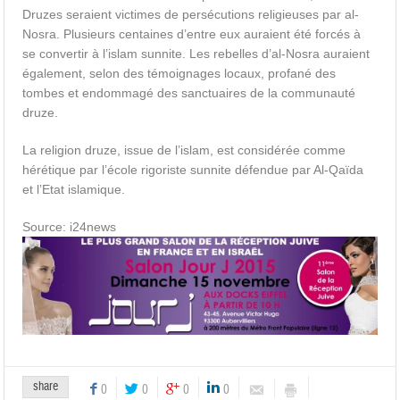
Druzes seraient victimes de persécutions religieuses par al-
Nosra. Plusieurs centaines d’entre eux auraient été forcés à
se convertir à l’islam sunnite. Les rebelles d’al-Nosra auraient
également, selon des témoignages locaux, profané des
tombes et endommagé des sanctuaires de la communauté
druze.
La religion druze, issue de l’islam, est considérée comme
hérétique par l’école rigoriste sunnite défendue par Al-Qaïda
et l’Etat islamique.
Source: i24news
share
0
0
0
0