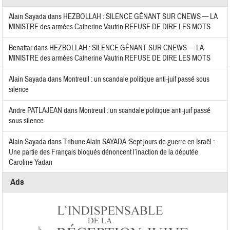
Alain Sayada
dans
HEZBOLLAH : SILENCE GÊNANT SUR CNEWS — LA
MINISTRE des armées Catherine Vautrin REFUSE DE DIRE LES MOTS
Benattar
dans
HEZBOLLAH : SILENCE GÊNANT SUR CNEWS — LA
MINISTRE des armées Catherine Vautrin REFUSE DE DIRE LES MOTS
Alain Sayada
dans
Montreuil : un scandale politique anti-juif passé sous
silence
Andre PATLAJEAN
dans
Montreuil : un scandale politique anti-juif passé
sous silence
Alain Sayada
dans
Tribune Alain SAYADA :Sept jours de guerre en Israël :
Une partie des Français bloqués dénoncent l’inaction de la députée
Caroline Yadan
Ads