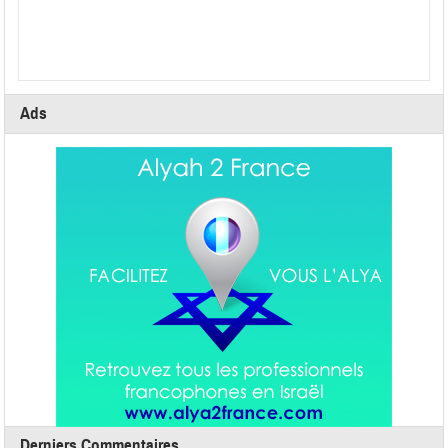
Ads
Derniers Commentaires