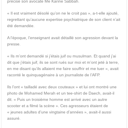
précisé son avocate Me Karine Sabbah.
« Il est vraiment désolé qu’on ne le croit pas », a-t-elle ajouté,
regrettant qu’aucune expertise psychiatrique de son client n’ait
été demandée.
A l’époque, l’enseignant avait détaillé son agression devant la
presse.
« Ils m’ont demandé si j’étais juif ou musulman. Et quand j’ai
dit que j’étais juif, ils se sont rués sur moi et m’ont jeté à terre,
en me disant qu’ils allaient me faire souffrir et me tuer », avait
raconté le quinquagénaire à un journaliste de l’AFP.
Ils l’ont « tailladé avec deux couteaux » et lui ont montré une
photo de Mohamed Merah et un tee-shirt de Daech, avait-il
dit. « Puis un troisième homme est arrivé avec un autre
scooter et a filmé la scène ». Ces agresseurs étaient de
« jeunes adultes d’une vingtaine d’années », avait-il aussi
assuré.