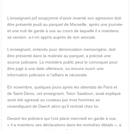
L’enseignant juif soupçonné d’avoir inventé son agression doit
être présenté jeudi au parquet de Marseille, après une journée
et une nuit de garde à vue au cours de laquelle il a maintenu
sa version, a-t-on appris auprès de son avocate.
L’enseignant, entendu pour dénonciation mensongère, doit
être présenté dans la matinée au parquet, a précisé une
source judiciaire. Le ministère public peut le convoquer pour
être jugé à une date ultérieure, ou encore ouvrir une
information judiciaire si l’affaire le nécessite.
En novembre, quelques jours après les attentats de Paris et
de Saint-Denis, cet enseignant, Tsion Saadoun, avait expliqué
avoir été agressé au couteau par trois hommes se
revendiquant de Daech alors qu’il rentrait chez lui.
Devant les policiers qui l’ont placé mercredi en garde à vue,
« il a maintenu ses déclarations dans les moindres détails », a