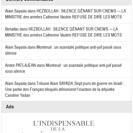
Alain Sayada
dans
HEZBOLLAH : SILENCE GÊNANT SUR CNEWS — LA
MINISTRE des armées Catherine Vautrin REFUSE DE DIRE LES MOTS
Benattar
dans
HEZBOLLAH : SILENCE GÊNANT SUR CNEWS — LA
MINISTRE des armées Catherine Vautrin REFUSE DE DIRE LES MOTS
Alain Sayada
dans
Montreuil : un scandale politique anti-juif passé sous
silence
Andre PATLAJEAN
dans
Montreuil : un scandale politique anti-juif passé
sous silence
Alain Sayada
dans
Tribune Alain SAYADA :Sept jours de guerre en Israël :
Une partie des Français bloqués dénoncent l’inaction de la députée
Caroline Yadan
Ads