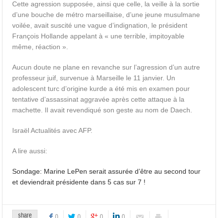
Cette agression supposée, ainsi que celle, la veille à la sortie
d’une bouche de métro marseillaise, d’une jeune musulmane
voilée, avait suscité une vague d’indignation, le président
François Hollande appelant à « une terrible, impitoyable
même, réaction ».
Aucun doute ne plane en revanche sur l’agression d’un autre
professeur juif, survenue à Marseille le 11 janvier. Un
adolescent turc d’origine kurde a été mis en examen pour
tentative d’assassinat aggravée après cette attaque à la
machette. Il avait revendiqué son geste au nom de Daech.
Israël Actualités avec AFP.
A lire aussi:
Sondage: Marine LePen serait assurée d’être au second tour
et deviendrait présidente dans 5 cas sur 7 !
share
0
0
0
0