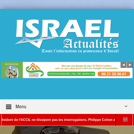
Menu
de l’ACCIL ne dissipent pas les interrogations. Philippe Cohen annonce se réserver le 
 SAYADA – Rédacteur en chef d’Israël Actualités
L’Iran menace de frapper Tel