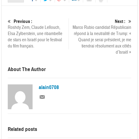
Previous :
Next :
Roshdy Zem, Claude Lellouch,
Marco Rubio candidat Républicain
Elsa Zylberstein, une ribambelle
répond à la neutralité de Trump: «
de stars en Israël pour le festival
Quand je serai président, je me
du film français.
tiendrai résolument aux côtés
d’Israël »
About The Author
alain0708
Related posts