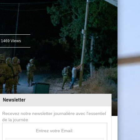
1469 Views
Newsletter
Recevez notre newsletter journalière avec l'essentiel
de la journée
Entrez votre Email: