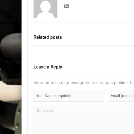
Related posts
Leave a Reply
Votre adresse de messagerie ne sera pas publiée.
Le