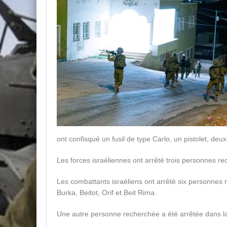
ont confisqué un fusil de type Carlo, un pistolet, de
Les forces israéliennes ont arrêté trois personnes r
Les combattants israéliens ont arrêté six personnes 
Burka, Beitot, Orif et Beit Rima.
Une autre personne recherchée a été arrêtée dans l