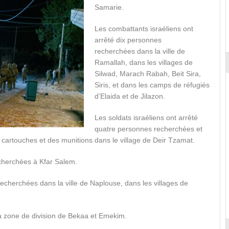
Samarie.
Les combattants israéliens ont
arrêté dix personnes
recherchées dans la ville de
Ramallah, dans les villages de
Silwad, Marach Rabah, Beit Sira,
Siris, et dans les camps de réfugiés
d’Elaida et de Jilazon.
Les soldats israéliens ont arrêté
quatre personnes recherchées et
ux cartouches et des munitions dans le village de Deir Tzamat.
echerchées à Kfar Salem.
recherchées dans la ville de Naplouse, dans les villages de
a zone de division de Bekaa et Emekim.