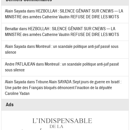
Alain Sayada
dans
HEZBOLLAH : SILENCE GÊNANT SUR CNEWS — LA
MINISTRE des armées Catherine Vautrin REFUSE DE DIRE LES MOTS
Benattar
dans
HEZBOLLAH : SILENCE GÊNANT SUR CNEWS — LA
MINISTRE des armées Catherine Vautrin REFUSE DE DIRE LES MOTS
Alain Sayada
dans
Montreuil : un scandale politique anti-juif passé sous
silence
Andre PATLAJEAN
dans
Montreuil : un scandale politique anti-juif passé
sous silence
Alain Sayada
dans
Tribune Alain SAYADA :Sept jours de guerre en Israël :
Une partie des Français bloqués dénoncent l’inaction de la députée
Caroline Yadan
Ads