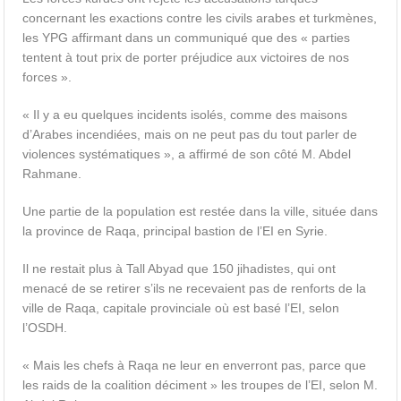
concernant les exactions contre les civils arabes et turkmènes,
les YPG affirmant dans un communiqué que des « parties
tentent à tout prix de porter préjudice aux victoires de nos
forces ».
« Il y a eu quelques incidents isolés, comme des maisons
d’Arabes incendiées, mais on ne peut pas du tout parler de
violences systématiques », a affirmé de son côté M. Abdel
Rahmane.
Une partie de la population est restée dans la ville, située dans
la province de Raqa, principal bastion de l’EI en Syrie.
Il ne restait plus à Tall Abyad que 150 jihadistes, qui ont
menacé de se retirer s’ils ne recevaient pas de renforts de la
ville de Raqa, capitale provinciale où est basé l’EI, selon
l’OSDH.
« Mais les chefs à Raqa ne leur en enverront pas, parce que
les raids de la coalition déciment » les troupes de l’EI, selon M.