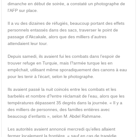
dimanche en début de soirée, a constaté un photographe de
l’AFP sur place.
Il a vu des dizaines de réfugiés, beaucoup portant des effets
personnels entassés dans des sacs, traverser le point de
passage d’Akcakale, alors que des milliers d’autres
attendaient leur tour.
Depuis samedi, ils avaient fui les combats dans l’espoir de
trouver refuge en Turquie, mais l?armée turque les en
empêchait, utilisant même sporadiquement des canons à eau
pour les tenir à l’écart, selon le photographe.
Ils avaient passé la nuit coincés entre les combats et les
barbelés et nombre d?entre réclamait de l’eau, alors que les
températures dépassent 35 degrés dans la journée. « Il y a
des milliers de personnes, des familles entières avec
beaucoup d’enfants », selon M. Abdel Rahmane.
Les autorités avaient annoncé mercredi qu’elles allaient
fermer localement la frontière, « sauf en cas de tragédie