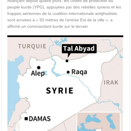
Avançant depuis quatre jours, les Unités de protection du
peuple kurde (YPG), appuyées par des rebelles syriens et les
frappes aériennes de la coalition internationale antijihadiste,
sont arrivées à « 50 mètres de l’entrée Est de la ville », a
affirmé un commandant kurde sur le terrain.