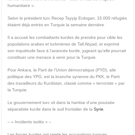
humanitaire ».
Selon le président turc Recep Tayyip Erdogan, 15.000 réfugiés
étaient déjà entrés en Turquie la semaine dernière.
Il a accusé les combattants kurdes de prendre pour cible les
populations arabes et turkmènes de Tall Abyad, et exprimé
son inquiétude face à l’avancée kurde, jugeant qu’elle pourrait
constituer une menace à venir pour la Turquie.
Pour Ankara, le Parti de l’Union démocratique (PYD), aile
politique des YPG, est la branche syrienne du PKK, le Parti
des travailleurs du Kurdistan, classé comme « terroriste » par
la Turquie.
Le gouvernement turc vit dans la hantise d’une poussée
séparatiste kurde dans le sud frontalier de la
Syrie
.
– « Incidents isolés » –
Les forces kurdes ont rejeté les accusations turques