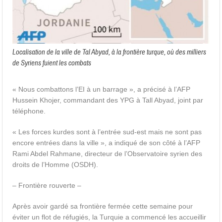
Localisation de la ville de Tal Abyad, à la frontière turque, où des milliers
de Syriens fuient les combats
« Nous combattons l’EI à un barrage », a précisé à l’AFP
Hussein Khojer, commandant des YPG à Tall Abyad, joint par
téléphone.
« Les forces kurdes sont à l’entrée sud-est mais ne sont pas
encore entrées dans la ville », a indiqué de son côté à l’AFP
Rami Abdel Rahmane, directeur de l’Observatoire syrien des
droits de l’Homme (OSDH).
– Frontière rouverte –
Après avoir gardé sa frontière fermée cette semaine pour
éviter un flot de réfugiés, la Turquie a commencé les accueillir