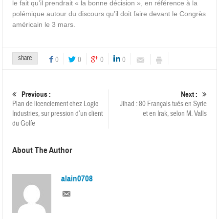
le fait qu’il prendrait « la bonne décision », en référence à la
polémique autour du discours qu’il doit faire devant le Congrès
américain le 3 mars.
share
0
0
0
0
Previous :
Next :
Plan de licenciement chez Logic
Jihad : 80 Français tués en Syrie
Industries, sur pression d’un client
et en Irak, selon M. Valls
du Golfe
About The Author
alain0708