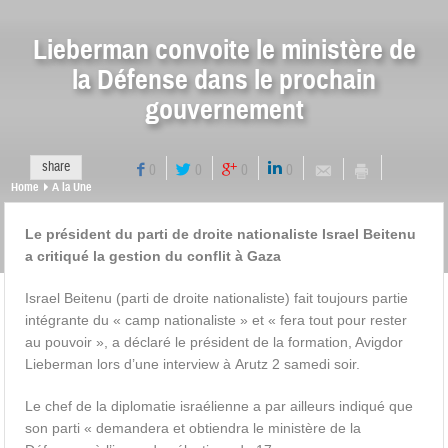
Lieberman convoite le ministère de
la Défense dans le prochain
gouvernement
share
0
0
0
0
Home
A la Une
Le président du parti de droite nationaliste Israel Beitenu
a critiqué la gestion du conflit à Gaza
Israel Beitenu (parti de droite nationaliste) fait toujours partie
intégrante du « camp nationaliste » et « fera tout pour rester
au pouvoir », a déclaré le président de la formation, Avigdor
Lieberman lors d’une interview à Arutz 2 samedi soir.
Le chef de la diplomatie israélienne a par ailleurs indiqué que
son parti « demandera et obtiendra le ministère de la