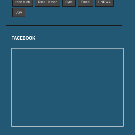
rené taieb
Rima Hassan
Syrie
Tsahal
UNRWA
USA
FACEBOOK