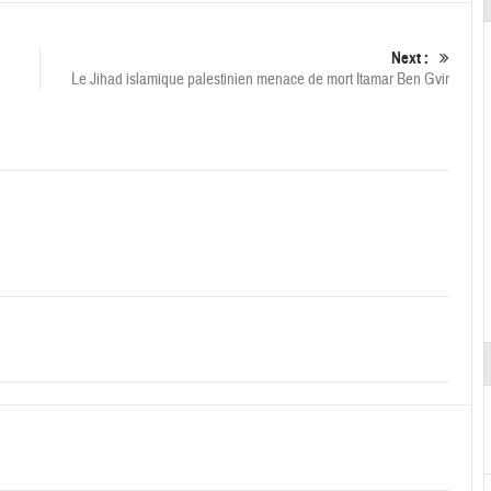
Next :
Le Jihad islamique palestinien menace de mort Itamar Ben Gvir