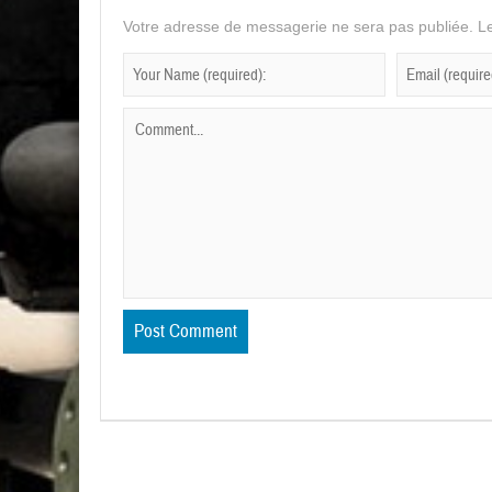
Votre adresse de messagerie ne sera pas publiée.
Le