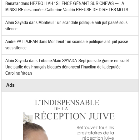
Benattar
dans
HEZBOLLAH : SILENCE GÊNANT SUR CNEWS — LA
MINISTRE des armées Catherine Vautrin REFUSE DE DIRE LES MOTS
Alain Sayada
dans
Montreuil : un scandale politique anti-juif passé sous
silence
Andre PATLAJEAN
dans
Montreuil : un scandale politique anti-juif passé
sous silence
Alain Sayada
dans
Tribune Alain SAYADA :Sept jours de guerre en Israël :
Une partie des Français bloqués dénoncent l’inaction de la députée
Caroline Yadan
Ads