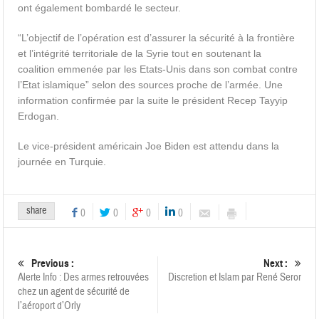
ont également bombardé le secteur.
“L’objectif de l’opération est d’assurer la sécurité à la frontière
et l’intégrité territoriale de la Syrie tout en soutenant la
coalition emmenée par les Etats-Unis dans son combat contre
l’Etat islamique” selon des sources proche de l’armée. Une
information confirmée par la suite le président Recep Tayyip
Erdogan.
Le vice-président américain Joe Biden est attendu dans la
journée en Turquie.
share
0
0
0
0
Previous :
Next :
Alerte Info : Des armes retrouvées
Discretion et Islam par René Seror
chez un agent de sécurité de
l’aéroport d’Orly