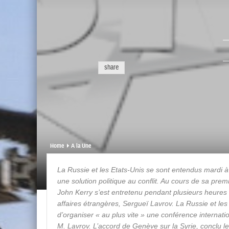
share
Home
A la Une
La Russie et les Etats-Unis se sont entendus mardi à 
une solution politique au conflit. Au cours de sa prem
John Kerry s’est entretenu pendant plusieurs heures 
affaires étrangères, Sergueï Lavrov. La Russie et les
d’organiser
« au plus vite »
une conférence internation
M. Lavrov. L’accord de Genève sur la Syrie, conclu le 