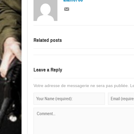
Related posts
Leave a Reply
Votre adresse de messagerie ne sera pas publiée.
Le