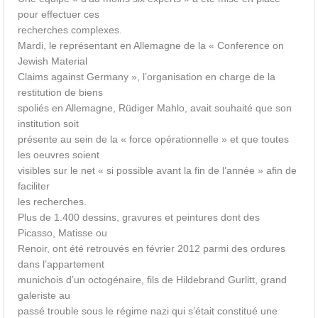
pour effectuer ces
recherches complexes.
Mardi, le représentant en Allemagne de la « Conference on
Jewish Material
Claims against Germany », l’organisation en charge de la
restitution de biens
spoliés en Allemagne, Rüdiger Mahlo, avait souhaité que son
institution soit
présente au sein de la « force opérationnelle » et que toutes
les oeuvres soient
visibles sur le net « si possible avant la fin de l’année » afin de
faciliter
les recherches.
Plus de 1.400 dessins, gravures et peintures dont des
Picasso, Matisse ou
Renoir, ont été retrouvés en février 2012 parmi des ordures
dans l’appartement
munichois d’un octogénaire, fils de Hildebrand Gurlitt, grand
galeriste au
passé trouble sous le régime nazi qui s’était constitué une