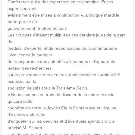
Conference qui a des expertises en ce domaine. Et ces
expertises vont
évidemment être mises à contribution », a indiqué mardi le
porte-parole du
gouvernement, Steffen Seibert.
Les critiques s’étaient multipliées ces derniers jours de la part
de
médias, d’experts, et de responsables de la communauté
juive, contre le manque
de transparence des autorités allemandes et l’apparente
lenteur des recherches
sur la provenance des oeuvres, dont certaines auraient été
acquises par la
spoliation de juifs sous le Troisième Reich.
« Nous sommes en train de discuter de la nature exacte
qu’aura cette
coopération entre la Jewish Claim Conference et l’équipe
d’experts » chargée
d’enquêter sur les oeuvres et d’éventuels ayants droit, a
précisé M. Seibert.
Une équipe « d’au moins six experts » a été mise en place