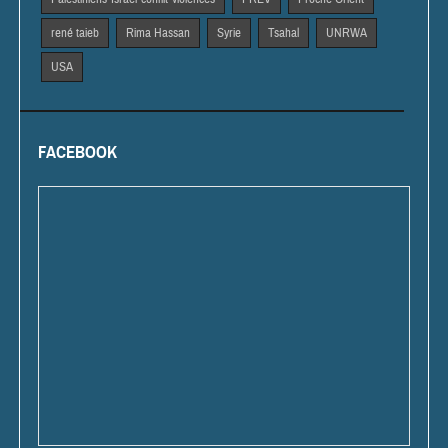
rené taieb
Rima Hassan
Syrie
Tsahal
UNRWA
USA
FACEBOOK