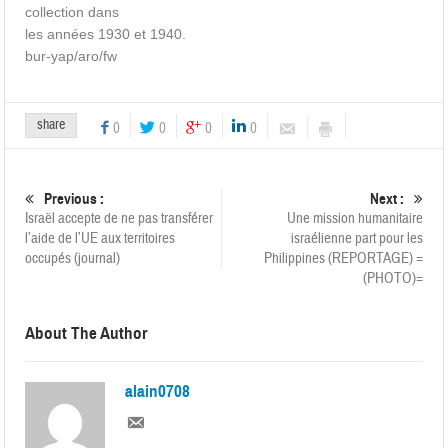
collection dans
les années 1930 et 1940.
bur-yap/aro/fw
share
0
0
0
0
Previous :
Next :
Israël accepte de ne pas transférer
Une mission humanitaire
l’aide de l’UE aux territoires
israélienne part pour les
occupés (journal)
Philippines (REPORTAGE) =
(PHOTO)=
About The Author
alain0708